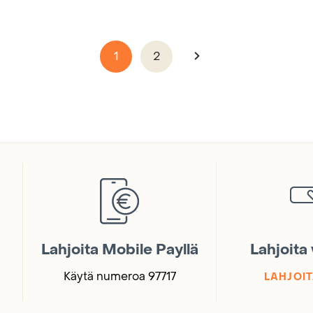
1
2
Lahjoita Mobile Payllä
Lahjoita
Käytä numeroa 97717
LAHJOIT