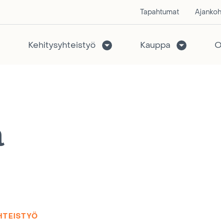
Tapahtumat
Ajankoh
Kehitysyhteistyö
Kauppa
O
a
HTEISTYÖ