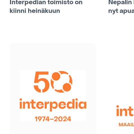
Interpedian toimisto on
Nepalin 
kiinni heinäkuun
nyt ap