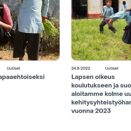
Uutiset
24.8.2022
Uutiset
apaaehtoiseksi
Lapsen oikeus
koulutukseen ja suo
aloitamme kolme uu
kehitysyhteistyö­ha
vuonna 2023