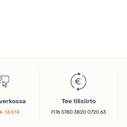
 verkossa
Tee tilisiirto
FI76 5780 3820 0720 63
A TÄSTÄ