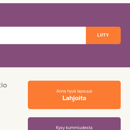
LIITY
tio
Anna hyvä lapsuus
Lahjoita
Kysy kummiudesta