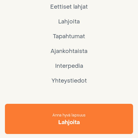
Eettiset lahjat
Lahjoita
Tapahtumat
Ajankohtaista
Interpedia
Yhteystiedot
Anna hyvä lapsuus
Lahjoita