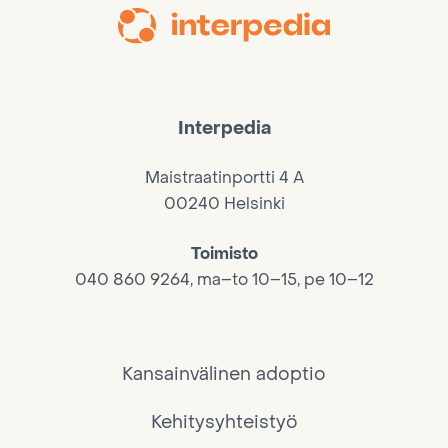
Interpedia
Maistraatinportti 4 A
00240 Helsinki
Toimisto
040 860 9264, ma–to 10–15, pe 10–12
Kansainvälinen adoptio
Kehitysyhteistyö