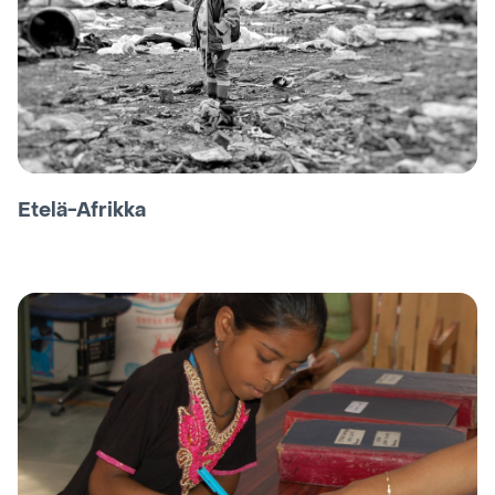
Etelä-Afrikka