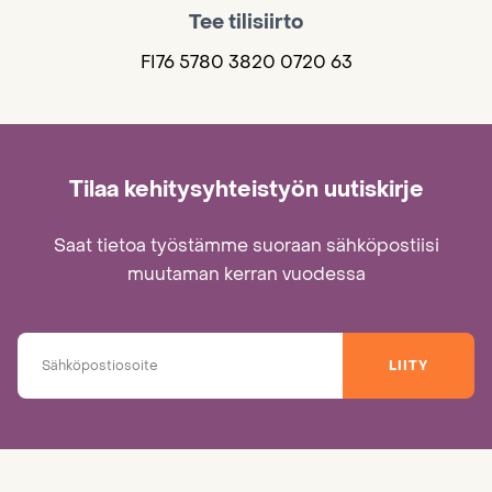
Tee tilisiirto
FI76 5780 3820 0720 63
Tilaa kehitysyhteistyön uutiskirje
Saat tietoa työstämme suoraan sähköpostiisi
muutaman kerran vuodessa
LIITY