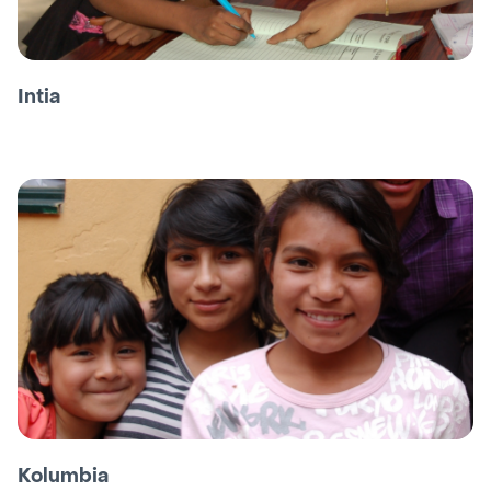
Intia
Kolumbia