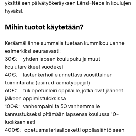
yksittäisen päivätyökeräyksen Länsi-Nepalin koulujen
hyväksi.
Mihin tuotot käytetään?
Keräämällänne summalla tuetaan kummikouluanne
esimerkiksi seuraavasti:
30€: yhden lapsen koulupuku ja muut
koulutarvikkeet vuodeksi
40€: lastenkerhoille annettava vuosittainen
toimintaraha (esim. draamatyöpajat)
60€: tukiopetusleiri oppilaille, jotka ovat jääneet
jälkeen oppimistuloksissa
100€: vanhempainilta 50 vanhemmalle
kannustukseksi pitämään lapsensa koulussa 10-
luokkaan asti
400€: opetusmateriaalipaketti oppilaslähtöiseen