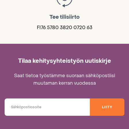
Tee tilisiirto
FI76 5780 3820 0720 63
Tilaa kehitysyhteistyön uutiskirje
Saat tietoa työstämme suoraan sähköpostiisi
muutaman kerran vuodessa
LIITY