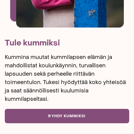
Tule kummiksi
Kummina muutat kummilapsen elämän ja
mahdollistat koulunkäynnin, turvallisen
lapsuuden sekä perheelle riittävän
toimeentulon. Tukesi hyödyttää koko yhteisöä
ja saat säännöllisesti kuulumisia
kummilapseltasi.
RYHDY KUMMIKSI