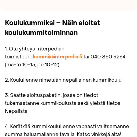
Koulukummiksi –
Näin aloitat
koulukummitoiminnan
1. Ota yhteys Interpedian
toimistoon:
kummi@interpedia.fi
tai 040 860 9264
(ma-to 10−15, pe 10-12)
2. Koulullenne nimetään nepalilainen kummikoulu
3. Saatte aloituspaketin, jossa on tiedot
tukemastanne kummikoulusta sekä yleistä tietoa
Nepalista
4. Kerätkää kummikoulullenne vapaasti valitsemanne
summa haluamallanne tavalla. Katso vinkkejä alta!