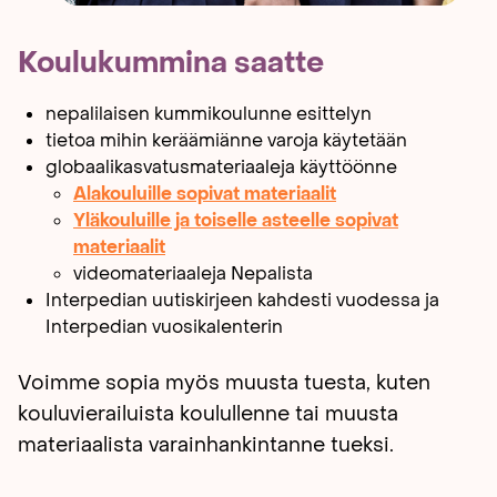
Koulukummina saatte
nepalilaisen kummikoulunne esittelyn
tietoa mihin keräämiänne varoja käytetään
globaalikasvatusmateriaaleja käyttöönne
Alakouluille sopivat materiaalit
Yläkouluille ja toiselle asteelle sopivat
materiaalit
videomateriaaleja Nepalista
Interpedian uutiskirjeen kahdesti vuodessa ja
Interpedian vuosikalenterin
Voimme sopia myös muusta tuesta, kuten
kouluvierailuista koulullenne tai muusta
materiaalista varainhankintanne tueksi.