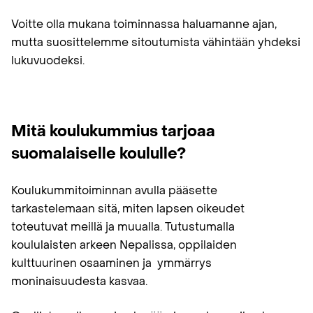
Voitte olla mukana toiminnassa haluamanne ajan,
mutta suosittelemme sitoutumista vähintään yhdeksi
lukuvuodeksi.
Mitä koulukummius tarjoaa
suomalaiselle koululle?
Koulukummitoiminnan avulla pääsette
tarkastelemaan sitä, miten lapsen oikeudet
toteutuvat meillä ja muualla. Tutustumalla
koululaisten arkeen Nepalissa, oppilaiden
kulttuurinen osaaminen ja ymmärrys
moninaisuudesta kasvaa.