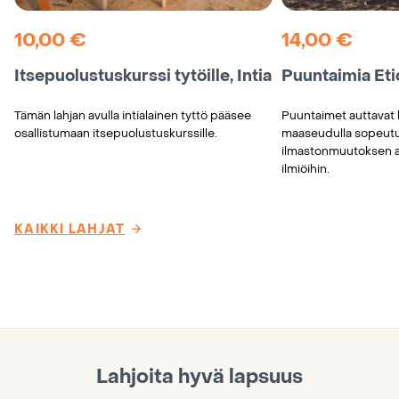
10,00
€
14,00
€
Itsepuolustuskurssi tytöille, Intia
Puuntaimia Eti
Tämän lahjan avulla intialainen tyttö pääsee
Puuntaimet auttavat 
osallistumaan itsepuolustuskurssille.
maaseudulla sopeu
ilmastonmuutoksen ai
ilmiöihin.
KAIKKI LAHJAT
Lahjoita hyvä lapsuus