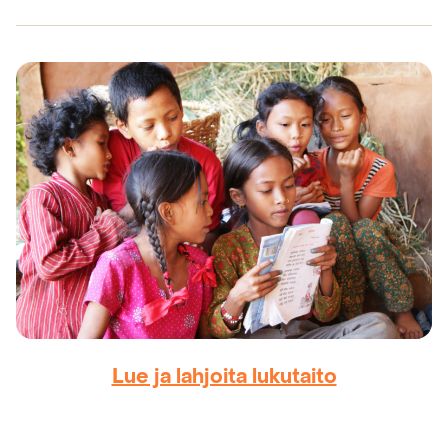
Lue ja lahjoita lukutaito