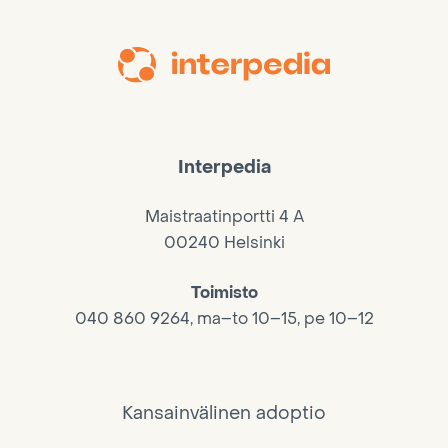
Interpedia
Maistraatinportti 4 A
00240 Helsinki
Toimisto
040 860 9264, ma–to 10–15, pe 10–12
Kansainvälinen adoptio