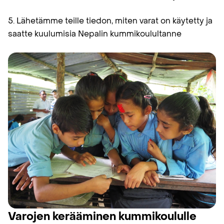
5. Lähetämme teille tiedon, miten varat on käytetty ja
saatte kuulumisia Nepalin kummikoulultanne
Varojen kerääminen kummikoululle