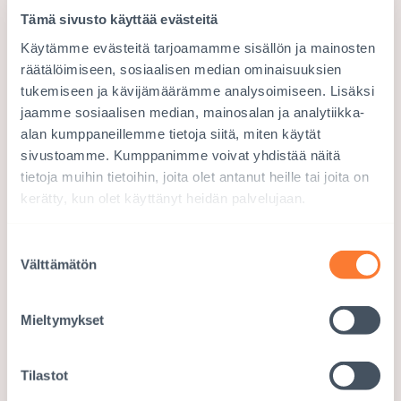
Tämä sivusto käyttää evästeitä
Käytämme evästeitä tarjoamamme sisällön ja mainosten
räätälöimiseen, sosiaalisen median ominaisuuksien
tukemiseen ja kävijämäärämme analysoimiseen. Lisäksi
jaamme sosiaalisen median, mainosalan ja analytiikka-
alan kumppaneillemme tietoja siitä, miten käytät
sivustoamme. Kumppanimme voivat yhdistää näitä
tietoja muihin tietoihin, joita olet antanut heille tai joita on
kerätty, kun olet käyttänyt heidän palvelujaan.
Suostumuksen
Välttämätön
valinta
Mieltymykset
Tilastot