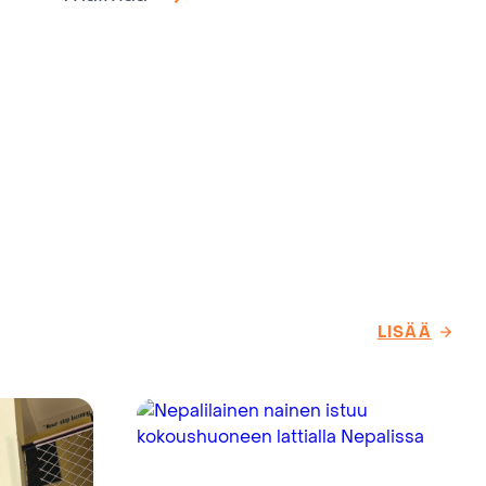
LISÄÄ