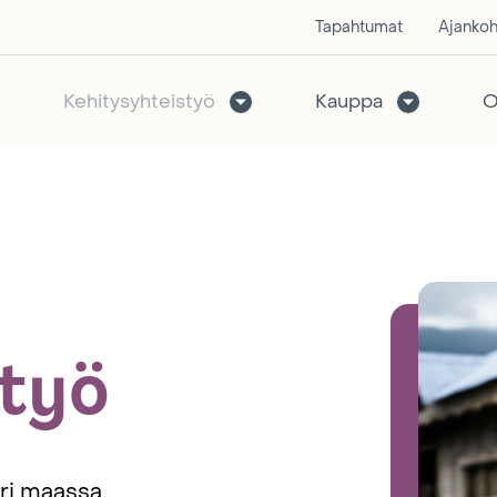
Tapahtumat
Ajankoh
Kehitysyhteistyö
Kauppa
O
styö
ri maassa.