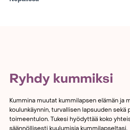
Ryhdy kummiksi
Kummina muutat kummilapsen elämän ja m
koulunkäynnin, turvallisen lapsuuden sekä p
toimeentulon. Tukesi hyödyttää koko yhteis
säännöllisesti kuulumisia kummilapseltasi.