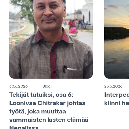
30.6.2026
Blogi
25.6.2026
Tekijät tutuiksi, osa 6:
Interped
Loonivaa Chitrakar johtaa
kiinni h
työtä, joka muuttaa
vammaisten lasten elämää
Nepalissa