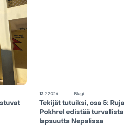
13.2.2026
Blogi
istuvat
Tekijät tutuiksi, osa 5: Ruja
Pokhrel edistää turvallista
lapsuutta Nepalissa