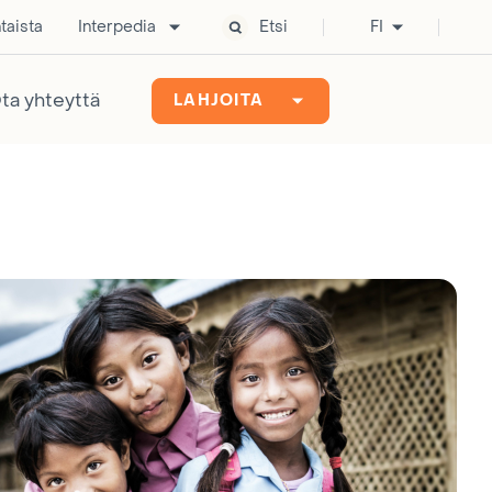
taista
Interpedia
Etsi
FI
ta yhteyttä
LAHJOITA