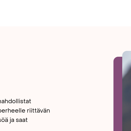
ahdollistat
erheelle riittävän
öä ja saat