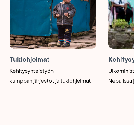
Tukiohjelmat
Kehitys
Kehitysyhteistyön
Ulkominis
kumppanijärjestöt ja tukiohjelmat
Nepalissa 