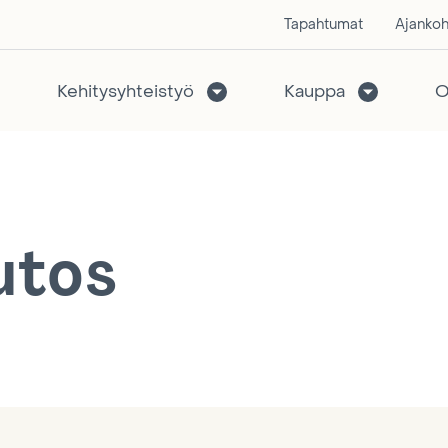
Tapahtumat
Ajankoh
Kehitysyhteistyö
Kauppa
O
utos