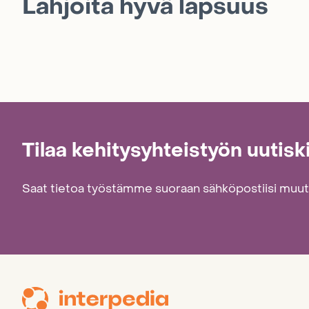
Lahjoita hyvä lapsuus
Tilaa kehitysyhteistyön uutisk
Saat tietoa työstämme suoraan sähköpostiisi muu