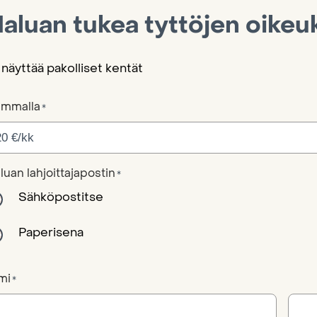
aluan tukea tyttöjen oikeu
 näyttää pakolliset kentät
mmalla
*
luan lahjoittajapostin
*
Sähköpostitse
Paperisena
mi
*