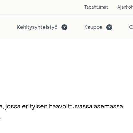
Tapahtumat
Ajankoh
Kehitysyhteistyö
Kauppa
O
, jossa erityisen haavoittuvassa asemassa
.