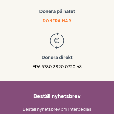
Donera på nätet
DONERA HÄR
Donera direkt
FI76 5780 3820 0720 63
Beställ nyhetsbrev
Beställ nyhetsbrev om Interpedias