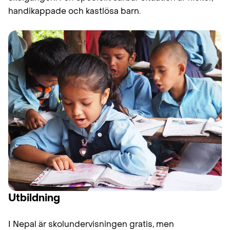
handikappade och kastlösa barn.
Utbildning
I Nepal är skolundervisningen gratis, men