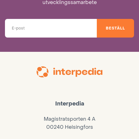
utvecklingssamarbete
BESTÄLL
Interpedia
Magistratsporten 4 A
00240 Helsingfors