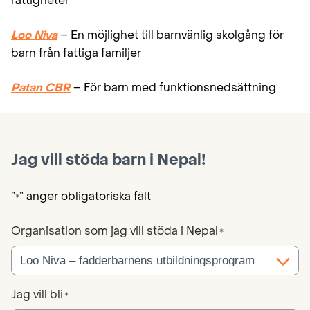
rättigheter
Loo Niva
– En möjlighet till barnvänlig skolgång för
barn från fattiga familjer
Patan CBR
– För barn med funktionsnedsättning
Jag vill stöda barn i Nepal!
”
” anger obligatoriska fält
*
Organisation som jag vill stöda i Nepal
*
Jag vill bli
*