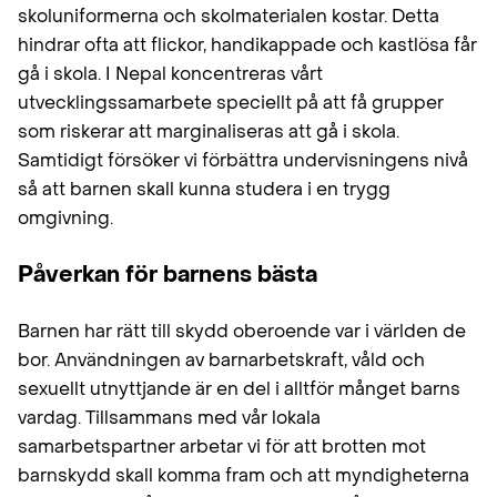
skoluniformerna och skolmaterialen kostar. Detta
hindrar ofta att flickor, handikappade och kastlösa får
gå i skola. I Nepal koncentreras vårt
utvecklingssamarbete speciellt på att få grupper
som riskerar att marginaliseras att gå i skola.
Samtidigt försöker vi förbättra undervisningens nivå
så att barnen skall kunna studera i en trygg
omgivning.
Påverkan för barnens bästa
Barnen har rätt till skydd oberoende var i världen de
bor. Användningen av barnarbetskraft, våld och
sexuellt utnyttjande är en del i alltför månget barns
vardag. Tillsammans med vår lokala
samarbetspartner arbetar vi för att brotten mot
barnskydd skall komma fram och att myndigheterna