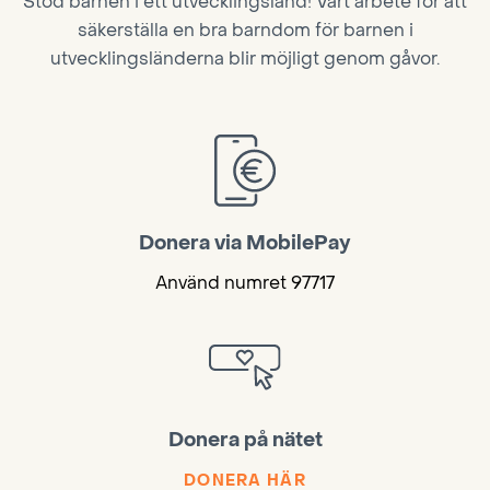
Stöd barnen i ett utvecklingsland! Vårt arbete för att
säkerställa en bra barndom för barnen i
utvecklingsländerna blir möjligt genom gåvor.
Donera via MobilePay
Använd numret 97717
Donera på nätet
DONERA HÄR