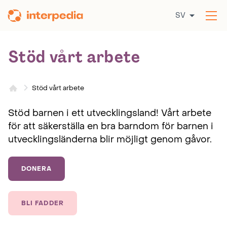
Hoppa
SV
till
Öp
innehållet
me
Stöd vårt arbete
Stöd vårt arbete
Stöd barnen i ett utvecklingsland! Vårt arbete
för att säkerställa en bra barndom för barnen i
utvecklingsländerna blir möjligt genom gåvor.
DONERA
BLI FADDER