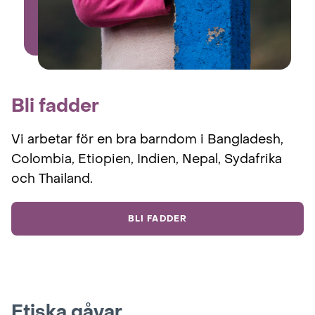
Bli fadder
Vi arbetar för en bra barndom i Bangladesh,
Colombia, Etiopien, Indien, Nepal, Sydafrika
och Thailand.
BLI FADDER
Etiska gåvar