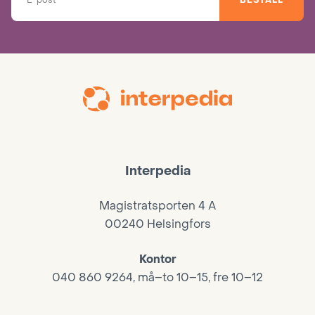
Interpedia
Magistratsporten 4 A
00240 Helsingfors
Kontor
040 860 9264, må–to 10–15, fre 10–12