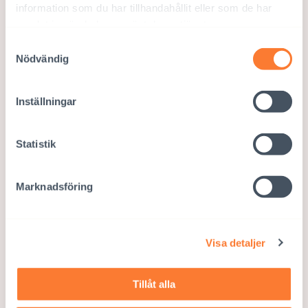
information som du har tillhandahållit eller som de har
samlat in när du har använt deras tjänster.
Samtyckesval
Nödvändig
Inställningar
Statistik
Marknadsföring
Visa detaljer
Tillåt alla