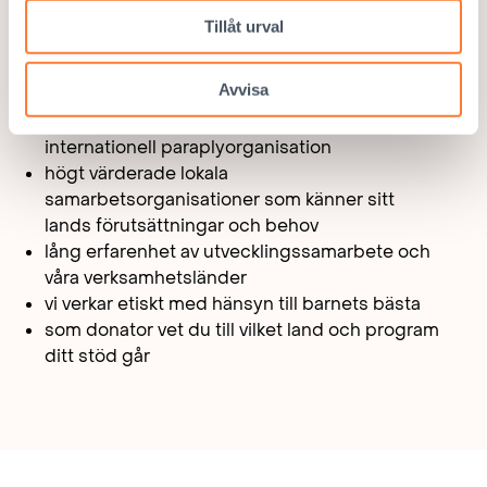
Tillåt urval
Varför Interpedia?
Avvisa
obunden finländsk organisation, utan någon
internationell paraplyorganisation
högt värderade lokala
samarbetsorganisationer som känner sitt
lands förutsättningar och behov
lång erfarenhet av utvecklingssamarbete och
våra verksamhetsländer
vi verkar etiskt med hänsyn till barnets bästa
som donator vet du till vilket land och program
ditt stöd går