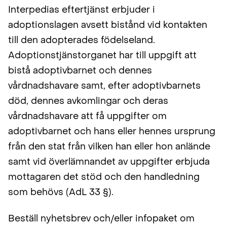
Interpedias eftertjänst erbjuder i
adoptionslagen avsett bistånd vid kontakten
till den adopterades födelseland.
Adoptionstjänstorganet har till uppgift att
bistå adoptivbarnet och dennes
vårdnadshavare samt, efter adoptivbarnets
död, dennes avkomlingar och deras
vårdnadshavare att få uppgifter om
adoptivbarnet och hans eller hennes ursprung
från den stat från vilken han eller hon anlände
samt vid överlämnandet av uppgifter erbjuda
mottagaren det stöd och den handledning
som behövs (AdL 33 §).
Beställ nyhetsbrev och/eller infopaket om