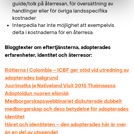
guide/tolk på återresan, för översättning av
handlingar eller för övriga landsspecifika
kostnader.
Interpedia har inte möjlighet att exempelvis
delta i kostnaderna för en återresa.
Bloggtexter om eftertjänsterna, adopterades
erfarenheter, identitet och återresor:
Rötterna i Colombia – ICBF ger stöd vid utredning av
adopterades bakgrund
Juurimatka ja Nativeland Visit 2015 Thaimaassa
Adoptoidun nuoren elämää
Medborgarskapswebbinariet diskuterade dubbelt
medborgarskap och dess betydelse för adopterades
identitet
Håret och identiteten – den adopterades hår är mer
än en del av utseendet