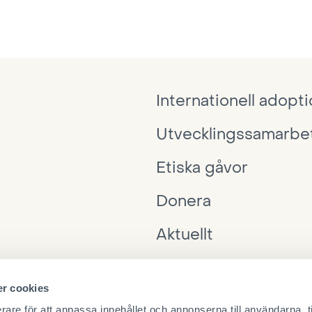
Internationell adopt
Utvecklingssamarbe
Etiska gåvor
Donera
Aktuellt
Interpedia
r cookies
Ta kontakt
rare för att anpassa innehållet och annonserna till användarna, t