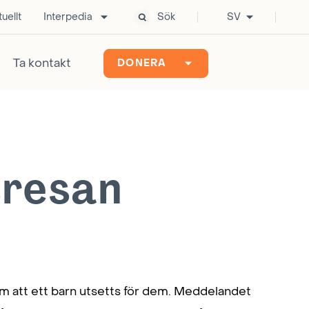
uellt
Interpedia
Sök
SV
Ta kontakt
DONERA
sresan
 att ett barn utsetts för dem. Meddelandet