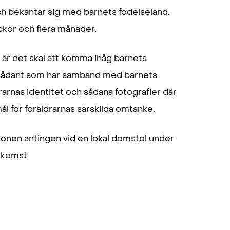
h bekantar sig med barnets födelseland.
ckor och flera månader.
r det skäl att komma ihåg barnets
ler sådant som har samband med barnets
arnas identitet och sådana fotografier där
mål för föräldrarnas särskilda omtanke.
ptionen antingen vid en lokal domstol under
mkomst.