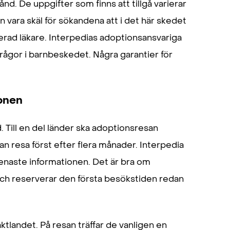
d. De uppgifter som finns att tillgå varierar
an vara skäl för sökandena att i det här skedet
erad läkare. Interpedias adoptionsansvariga
ågor i barnbeskedet. Några garantier för
ionen
. Till en del länder ska adoptionsresan
an resa först efter flera månader. Interpedia
senaste informationen. Det är bra om
ch reserverar den första besökstiden redan
aktlandet. På resan träffar de vanligen en