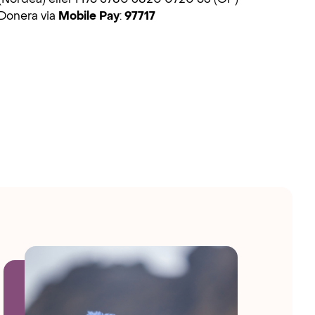
Donera via
Mobile Pay
:
97717