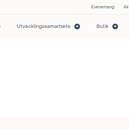
Evenemang
Akt
Utvecklingssamarbete
Butik