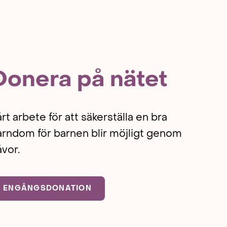
Donera på nätet
rt arbete för att säkerställa en bra
arndom för barnen blir möjligt genom
vor.
ENGÅNGSDONATION