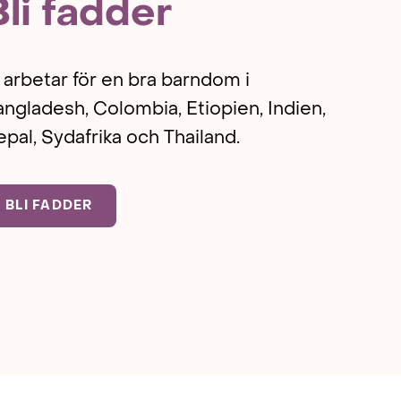
Bli fadder
 arbetar för en bra barndom i
ngladesh, Colombia, Etiopien, Indien,
pal, Sydafrika och Thailand.
BLI FADDER