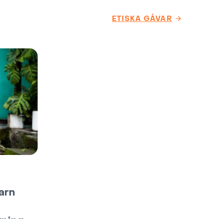
ETISKA GÅVAR
arn