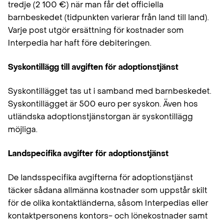
tredje (2 100 €) när man får det officiella
barnbeskedet (tidpunkten varierar från land till land).
Varje post utgör ersättning för kostnader som
Interpedia har haft före debiteringen.
Syskontillägg till avgiften för adoptionstjänst
Syskontillägget tas ut i samband med barnbeskedet.
Syskontillägget är 500 euro per syskon. Även hos
utländska adoptionstjänstorgan är syskontillägg
möjliga.
Landspecifika avgifter för adoptionstjänst
De landsspecifika avgifterna för adoptionstjänst
täcker sådana allmänna kostnader som uppstår skilt
för de olika kontaktländerna, såsom Interpedias eller
kontaktpersonens kontors- och lönekostnader samt