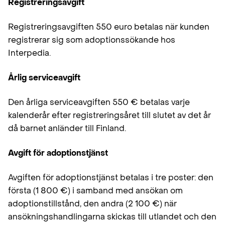
Registreringsavgift
Registreringsavgiften 550 euro betalas när kunden
registrerar sig som adoptionssökande hos
Interpedia.
Årlig serviceavgift
Den årliga serviceavgiften 550 € betalas varje
kalenderår efter registreringsåret till slutet av det år
då barnet anländer till Finland.
Avgift för adoptionstjänst
Avgiften för adoptionstjänst betalas i tre poster: den
första (1 800 €) i samband med ansökan om
adoptionstillstånd, den andra (2 100 €) när
ansökningshandlingarna skickas till utlandet och den