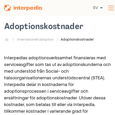
Hoppa
SV
till
innehållet
Adoptionskostnader
Adoptionskostnader
Internationell adoption
Interpedias adoptionsverksamhet finansieras med
serviceavgifter som tas ut av adoptionskunderna och
med understöd från Social- och
hälsoorganisationernas understödscentral (STEA).
Interpedia delar in kostnaderna för
adoptionsprocessen i serviceavgifter och
ersättningar för adoptionskostnader. Utöver dessa
kostnader, som betalas till eller via Interpedia,
tillkommer kostnader i varierande grad för