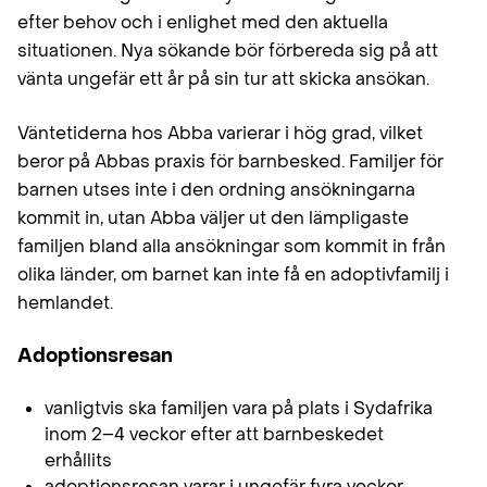
efter behov och i enlighet med den aktuella
situationen. Nya sökande bör förbereda sig på att
vänta ungefär ett år på sin tur att skicka ansökan.
Väntetiderna hos Abba varierar i hög grad, vilket
beror på Abbas praxis för barnbesked. Familjer för
barnen utses inte i den ordning ansökningarna
kommit in, utan Abba väljer ut den lämpligaste
familjen bland alla ansökningar som kommit in från
olika länder, om barnet kan inte få en adoptivfamilj i
hemlandet.
Adoptionsresan
vanligtvis ska familjen vara på plats i Sydafrika
inom 2–4 veckor efter att barnbeskedet
erhållits
adoptionsresan varar i ungefär fyra veckor