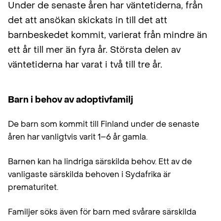
Under de senaste åren har väntetiderna, från
det att ansökan skickats in till det att
barnbeskedet kommit, varierat från mindre än
ett år till mer än fyra år. Största delen av
väntetiderna har varat i två till tre år.
Barn i behov av adoptivfamilj
De barn som kommit till Finland under de senaste
åren har vanligtvis varit 1–6 år gamla.
Barnen kan ha lindriga särskilda behov. Ett av de
vanligaste särskilda behoven i Sydafrika är
prematuritet.
Familjer söks även för barn med svårare särskilda