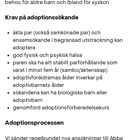
behov, för äldre barn och ibland för syskon.
Krav på adoptionssökande
äkta par (också samkönade par) och
ensamsökande i begränsad utsträckning kan
adoptera
god fysisk och psykisk hälsa
paren ska ha ett stabilt parförhållande som
varat i minst fem år (sambo/äktenskap)
adoptivföräldrarnas ålder inverkar på
adoptivbarnets ålder
sökandena kan ha biologiska barn eller
adoptivbarn
genomförd adoptionsförberedelsekurs
Adoptionsprocessen
Vi sänder regelbundet nya ansökningar till Abba