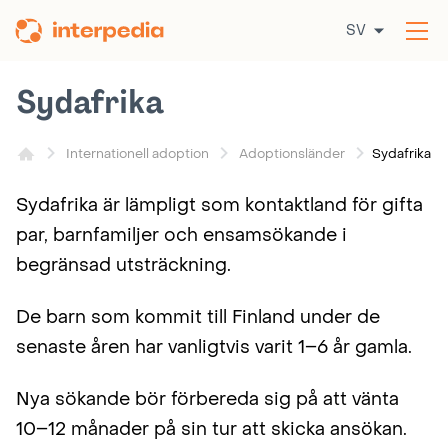
Hoppa
SV
till
Öp
innehållet
me
Sydafrika
Sydafrika
Internationell adoption
Adoptionsländer
Sydafrika är lämpligt som kontaktland för gifta
par, barnfamiljer och ensamsökande i
begränsad utsträckning.
De barn som kommit till Finland under de
senaste åren har vanligtvis varit 1–6 år gamla.
Nya sökande bör förbereda sig på att vänta
10–12 månader på sin tur att skicka ansökan.