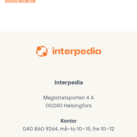
Infoträffarna
Interpedia
Magistratsporten 4 A
00240 Helsingfors
Kontor
040 860 9264, må–to 10–15, fre 10–12