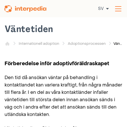
Hoppa
SV
till
Öp
innehållet
me
Väntetiden
Väntetiden
Internationell adoption
Adoptionsprocessen
Förberedelse inför adoptivföräldraskapet
Den tid då ansökan väntar på behandling i
kontaktlandet kan variera kraftigt, från några månader
till flera år. I en del av våra kontaktländer infaller
väntetiden till största delen innan ansökan sänds i
väg och i andra efter det att ansökan sänds till den
utländska kontakten.