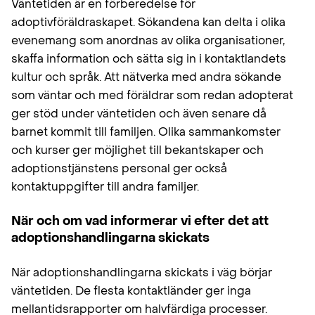
Väntetiden är en förberedelse för
adoptivföräldraskapet. Sökandena kan delta i olika
evenemang som anordnas av olika organisationer,
skaffa information och sätta sig in i kontaktlandets
kultur och språk. Att nätverka med andra sökande
som väntar och med föräldrar som redan adopterat
ger stöd under väntetiden och även senare då
barnet kommit till familjen. Olika sammankomster
och kurser ger möjlighet till bekantskaper och
adoptionstjänstens personal ger också
kontaktuppgifter till andra familjer.
När och om vad informerar vi efter det att
adoptionshandlingarna skickats
När adoptionshandlingarna skickats i väg börjar
väntetiden. De flesta kontaktländer ger inga
mellantidsrapporter om halvfärdiga processer.