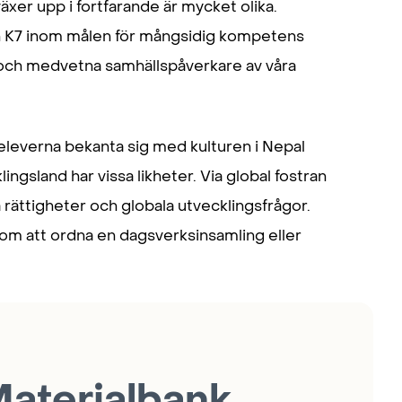
äxer upp i fortfarande är mycket olika.
ch K7 inom målen för mångsidig kompetens
re och medvetna samhällspåverkare av våra
leverna bekanta sig med kulturen i Nepal
ingsland har vissa likheter. Via global fostran
a rättigheter och globala utvecklingsfrågor.
nom att ordna en dagsverksinsamling eller
aterialbank