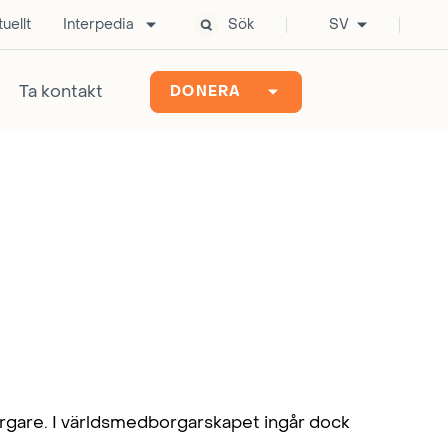
uellt
Interpedia
Sök
SV
Ta kontakt
DONERA
orgare. I världsmedborgarskapet ingår dock