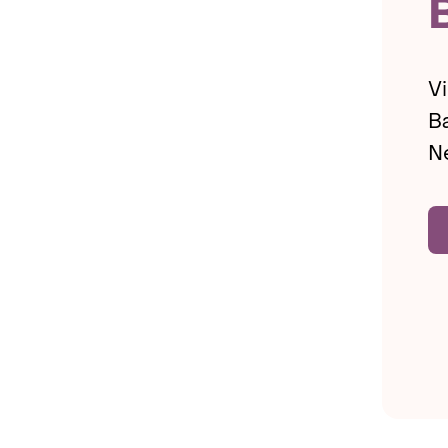
Vi
Ba
Ne