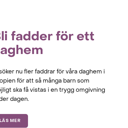
li fadder för ett
daghem
 söker nu fler faddrar för våra daghem i
iopien för att så många barn som
jligt ska få vistas i en trygg omgivning
der dagen.
LÄS MER