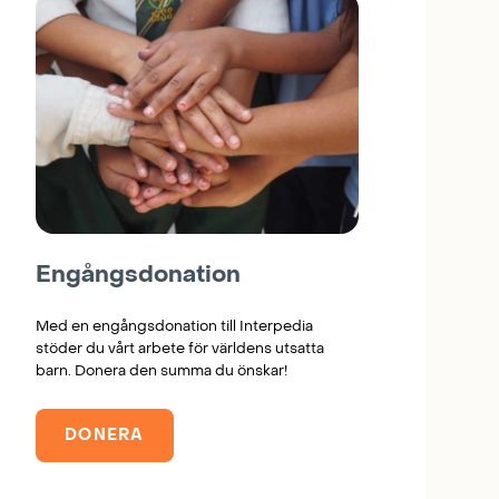
Engångsdonation
Med en engångsdonation till Interpedia
stöder du vårt arbete för världens utsatta
barn. Donera den summa du önskar!
DONERA