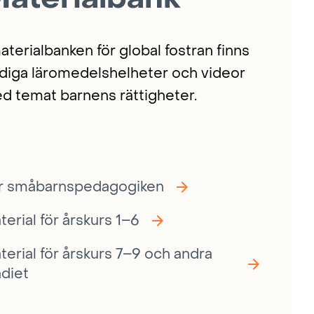
materialbanken för global fostran finns
rdiga läromedelshelheter och videor
d temat barnens rättigheter.
r småbarnspedagogiken
terial för årskurs 1–6
terial för årskurs 7–9 och andra
adiet