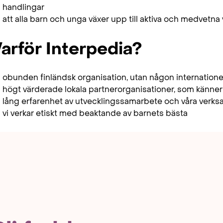
handlingar
att alla barn och unga växer upp till aktiva och medvet
arför Interpedia?
obunden finländsk organisation, utan någon internatione
högt värderade lokala partnerorganisationer, som känner
lång erfarenhet av utvecklingssamarbete och våra verk
vi verkar etiskt med beaktande av barnets bästa