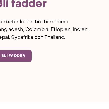
Bli fadder
 arbetar för en bra barndom i
ngladesh, Colombia, Etiopien, Indien,
pal, Sydafrika och Thailand.
BLI FADDER