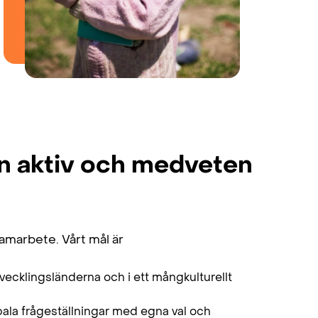
 en aktiv och medveten
samarbete. Vårt mål är
tvecklingsländerna och i ett mångkulturellt
bala frågeställningar med egna val och