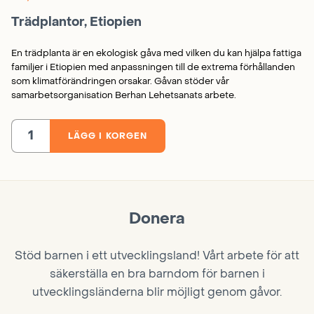
Trädplantor, Etiopien
En trädplanta är en ekologisk gåva med vilken du kan hjälpa fattiga
familjer i Etiopien med anpassningen till de extrema förhållanden
som klimatförändringen orsakar. Gåvan stöder vår
samarbetsorganisation Berhan Lehetsanats arbete.
LÄGG I KORGEN
Trädplantor,
Etiopien
mängd
Donera
Stöd barnen i ett utvecklingsland! Vårt arbete för att
säkerställa en bra barndom för barnen i
utvecklingsländerna blir möjligt genom gåvor.