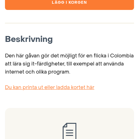
LÄGG I KORGEN
flickor,
Colombia
mängd
Beskrivning
Den här gåvan gör det möjligt för en flicka i Colombia
att lära sig it-färdigheter, till exempel att använda
internet och olika program.
Du kan printa ut eller ladda kortet här