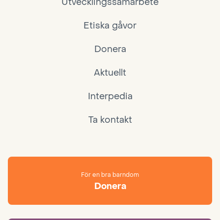
Utvecklingssamarbete
Etiska gåvor
Donera
Aktuellt
Interpedia
Ta kontakt
För en bra barndom
Donera