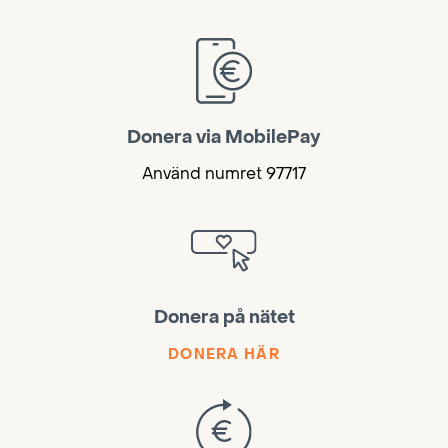
Donera via MobilePay
Använd numret 97717
Donera på nätet
DONERA HÄR