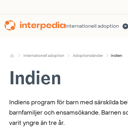
Hoppa
till
innehållet
Internationell adoption
Indien
Internationell adoption
Adoptionsländer
Indien
Indiens program för barn med särskilda be
barnfamiljer och ensamsökande. Barnen som
varit yngre än tre år.