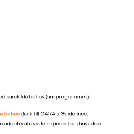
med särskilda behov (sn-programmet).
da behov
(länk till CARA:s Guidelines,
m adopterats via Interpedia har i huvudsak