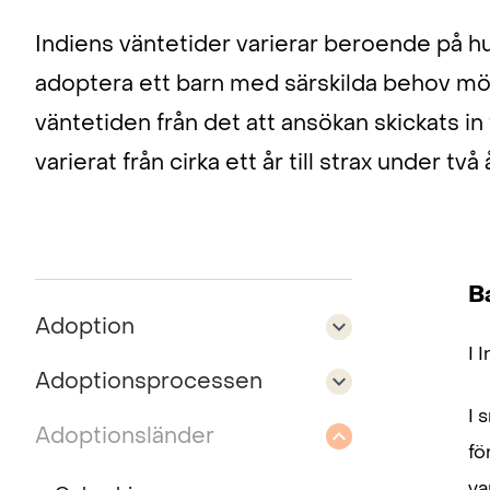
Indiens väntetider varierar beroende på 
adoptera ett barn med särskilda behov mö
väntetiden från det att ansökan skickats i
varierat från cirka ett år till strax under två 
B
Adoption
I 
Adoptionsprocessen
I 
Adoptionsländer
fö
va