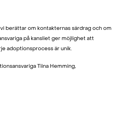
r vi berättar om kontakternas särdrag och om
variga på kansliet ger möjlighet att
rje adoptionsprocess är unik.
tionsansvariga Tiina Hemming,