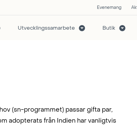
Evenemang
Akt
Utvecklingssamarbete
Butik
hov (sn-programmet) passar gifta par,
 adopterats från Indien har vanligtvis