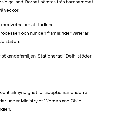
ngsidiga land. Barnet hämtas från barnhemmet
vå veckor.
ra medvetna om att Indiens
rocessen och hur den framskrider varierar
elstaten.
 sökandefamiljen. Stationerad i Delhi stöder
centralmyndighet för adoptionsärenden är
der under Ministry of Women and Child
ndien.