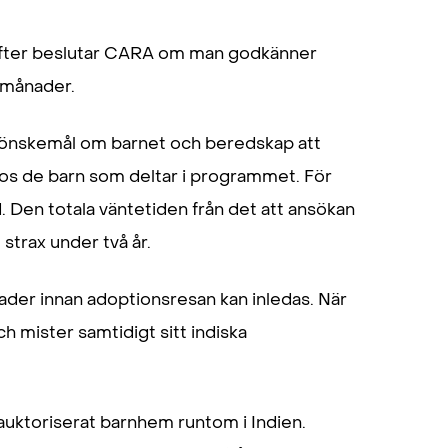
refter beslutar CARA om man godkänner
x månader.
 önskemål om barnet och beredskap att
os de barn som deltar i programmet. För
. Den totala väntetiden från det att ansökan
l strax under två år.
nader innan adoptionsresan kan inledas. När
h mister samtidigt sitt indiska
uktoriserat barnhem runtom i Indien.