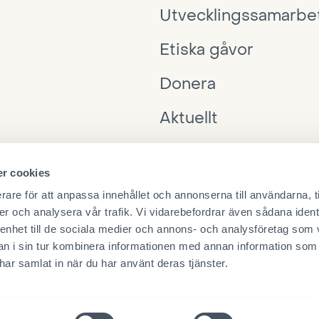
Utvecklingssamarbe
Etiska gåvor
Donera
Aktuellt
Interpedia
r cookies
Ta kontakt
rare för att anpassa innehållet och annonserna till användarna, t
er och analysera vår trafik. Vi vidarebefordrar även sådana ident
 enhet till de sociala medier och annons- och analysföretag som 
 i sin tur kombinera informationen med annan information som
e har samlat in när du har använt deras tjänster.
Insamlingstillstånd
Dataskyddsbeskrivning
Adressf