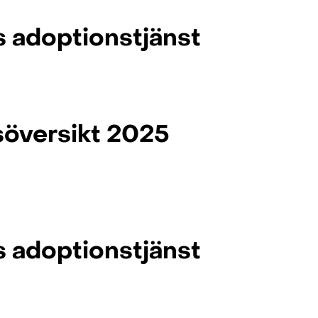
s adoptionstjänst
söversikt 2025
s adoptionstjänst