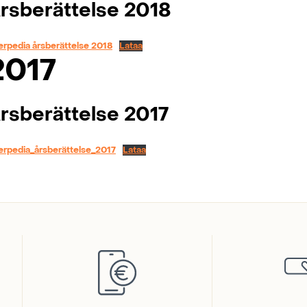
rsberättelse 2018
erpedia årsberättelse 2018
Lataa
2017
rsberättelse 2017
erpedia_årsberättelse_2017
Lataa