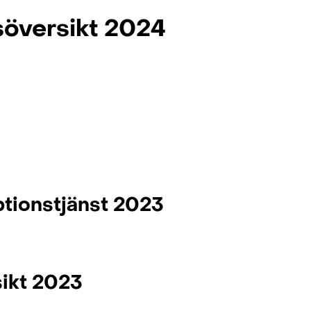
söversikt 2024
ptionstjänst 2023
ikt 2023