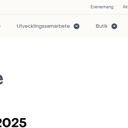
Evenemang
Akt
Utvecklingssamarbete
Butik
e
2025