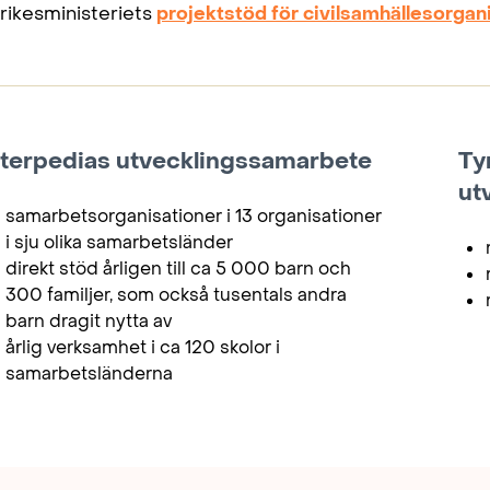
rikesministeriets
projektstöd för civilsamhällesorgan
nterpedias utvecklingssamarbete
Ty
ut
samarbetsorganisationer i 13 organisationer
i sju olika samarbetsländer
direkt stöd årligen till ca 5 000 barn och
300 familjer, som också tusentals andra
barn dragit nytta av
årlig verksamhet i ca 120 skolor i
samarbetsländerna