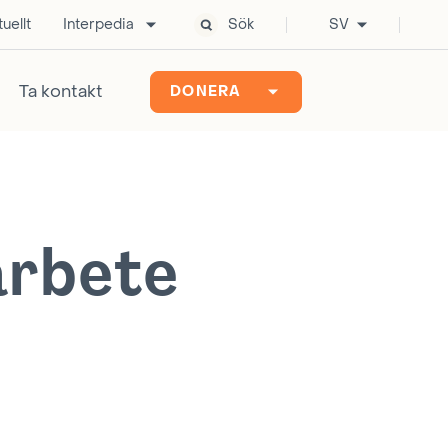
uellt
Interpedia
Sök
SV
Ta kontakt
DONERA
arbete