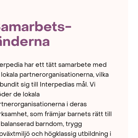
amarbets­
änderna
terpedia har ett tätt samarbete med
 lokala partnerorganisationerna, vilka
bundit sig till Interpedias mål. Vi
öder de lokala
rtnerorganisationerna i deras
rksamhet, som främjar barnets rätt till
 balanserad barndom, trygg
pväxtmiljö och högklassig utbildning i