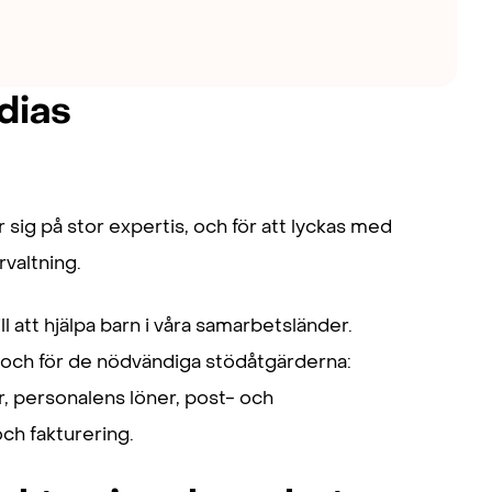
dias
sig på stor expertis, och för att lyckas med
rvaltning.
l att hjälpa barn i våra samarbetsländer.
 och för de nödvändiga stödåtgärderna:
, personalens löner, post- och
och fakturering.