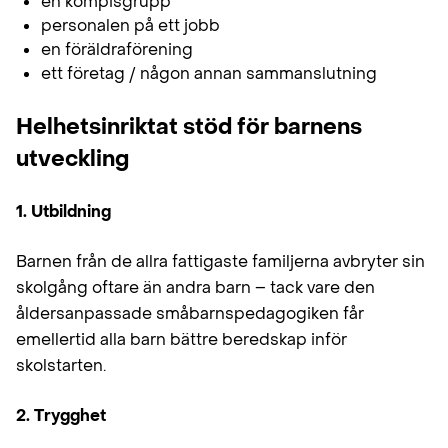
en kompisgrupp
personalen på ett jobb
en föräldraförening
ett företag / någon annan sammanslutning
Helhetsinriktat stöd för barnens
utveckling
1. Utbildning
Barnen från de allra fattigaste familjerna avbryter sin
skolgång oftare än andra barn – tack vare den
åldersanpassade småbarnspedagogiken får
emellertid alla barn bättre beredskap inför
skolstarten.
2. Trygghet