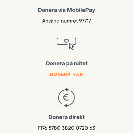
Donera via MobilePay
Använd numret 97717
Donera på nätet
DONERA HÄR
Donera direkt
FI76 5780 3820 0720 63