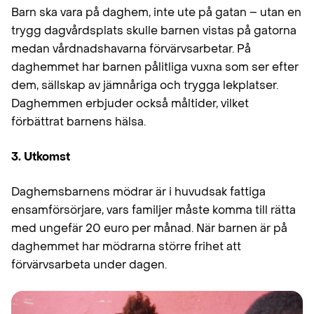
Barn ska vara på daghem, inte ute på gatan – utan en
trygg dagvårdsplats skulle barnen vistas på gatorna
medan vårdnadshavarna förvärvsarbetar. På
daghemmet har barnen pålitliga vuxna som ser efter
dem, sällskap av jämnåriga och trygga lekplatser.
Daghemmen erbjuder också måltider, vilket
förbättrat barnens hälsa.
3. Utkomst
Daghemsbarnens mödrar är i huvudsak fattiga
ensamförsörjare, vars familjer måste komma till rätta
med ungefär 20 euro per månad. När barnen är på
daghemmet har mödrarna större frihet att
förvärvsarbeta under dagen.