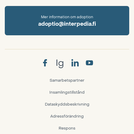
Mer information om adoption
adoptio@interpedia.fi
Ig
Samarbetspartner
Insamlingstillstånd
Dataskyddsbeskrivning
Adressförändring
Respons