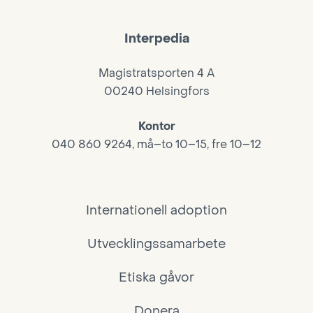
Interpedia
Magistratsporten 4 A
00240 Helsingfors
Kontor
040 860 9264, må–to 10–15, fre 10–12
Internationell adoption
Utvecklingssamarbete
Etiska gåvor
Donera