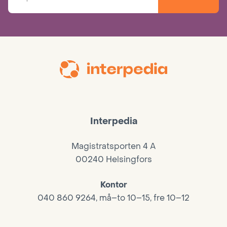
Interpedia
Magistratsporten 4 A
00240 Helsingfors
Kontor
040 860 9264, må–to 10–15, fre 10–12