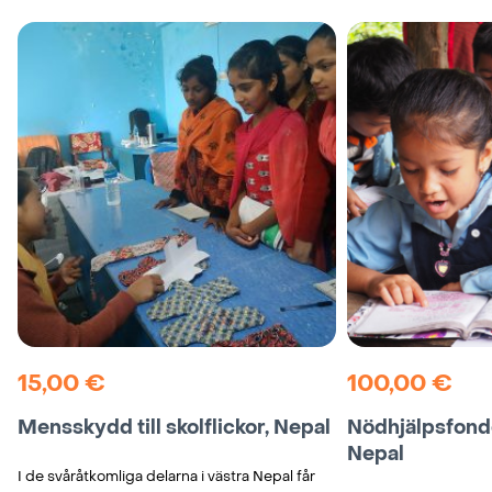
i
karusellen
15,00
€
100,00
€
Mensskydd till skolflickor, Nepal
Nödhjälpsfonde
Nepal
I de svåråtkomliga delarna i västra Nepal får