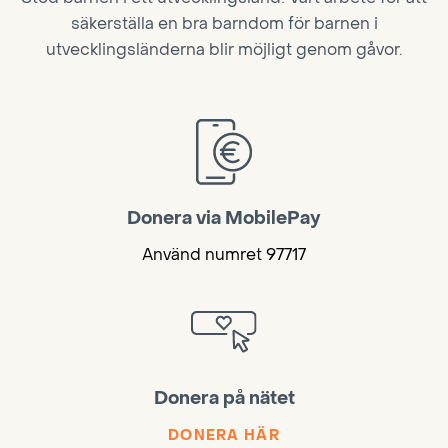
säkerställa en bra barndom för barnen i
utvecklingsländerna blir möjligt genom gåvor.
Donera via MobilePay
Använd numret 97717
Donera på nätet
DONERA HÄR