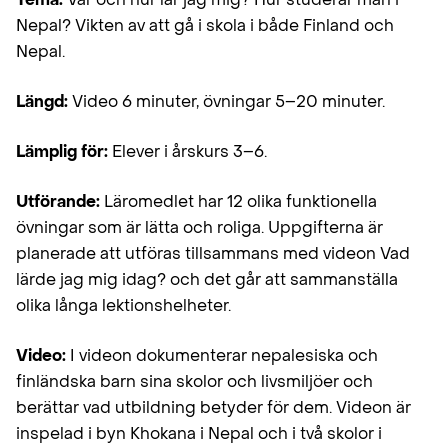
Nepal? Vikten av att gå i skola i både Finland och
Nepal.
Längd:
Video 6 minuter, övningar 5–20 minuter.
Lämplig för:
Elever i årskurs 3–6.
Utförande:
Läromedlet har 12 olika funktionella
övningar som är lätta och roliga. Uppgifterna är
planerade att utföras tillsammans med videon Vad
lärde jag mig idag? och det går att sammanställa
olika långa lektionshelheter.
Video:
I videon dokumenterar nepalesiska och
finländska barn sina skolor och livsmiljöer och
berättar vad utbildning betyder för dem. Videon är
inspelad i byn Khokana i Nepal och i två skolor i