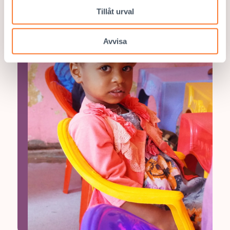
Tillåt urval
Avvisa