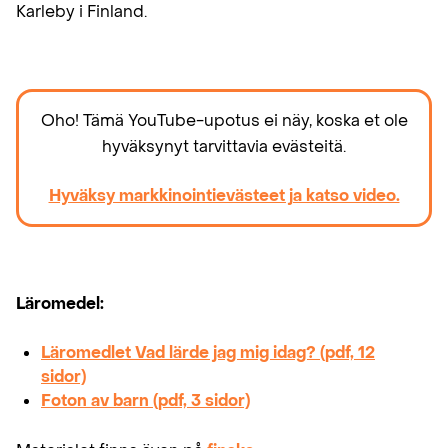
Karleby i Finland.
Oho! Tämä YouTube-upotus ei näy, koska et ole
hyväksynyt tarvittavia evästeitä.
Hyväksy markkinointievästeet ja katso video.
Läromedel:
Läromedlet Vad lärde jag mig idag? (pdf, 12
sidor)
Foton av barn (pdf, 3 sidor)