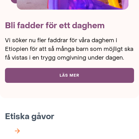
Bli fadder för ett daghem
Vi söker nu fler faddrar för våra daghem i
Etiopien för att så många barn som möjligt ska
få vistas i en trygg omgivning under dagen.
LÄS MER
Etiska gåvor
Nästa
vy