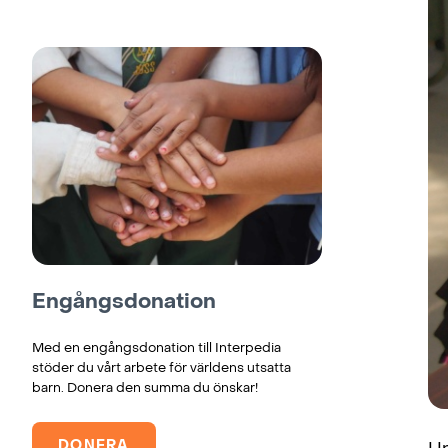
Engångsdonation
Med en engångsdonation till Interpedia
stöder du vårt arbete för världens utsatta
barn. Donera den summa du önskar!
DONERA