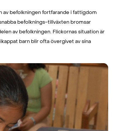
n av befolkningen fortfarande i fattigdom
 snabba befolknings-tillväxten bromsar
elen av befolkningen. Flickornas situation är
kappat barn blir ofta övergivet av sina