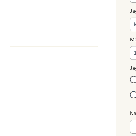
Jag
M
Ja
N