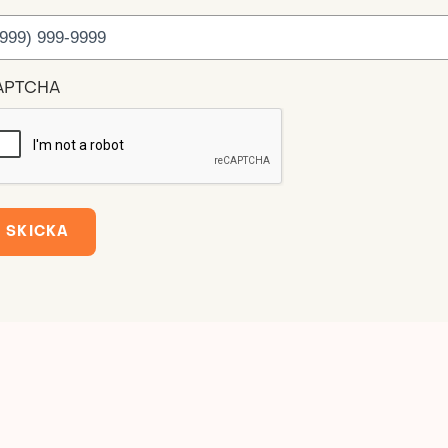
APTCHA
SKICKA