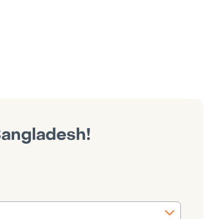
/Bangladesh!