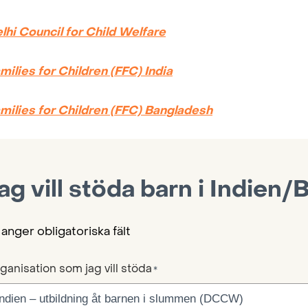
lhi Council for Child Welfare
milies for Children (FFC) India
milies for Children (FFC) Bangladesh
ag vill stöda barn i Indien
 anger obligatoriska fält
ganisation som jag vill stöda
*