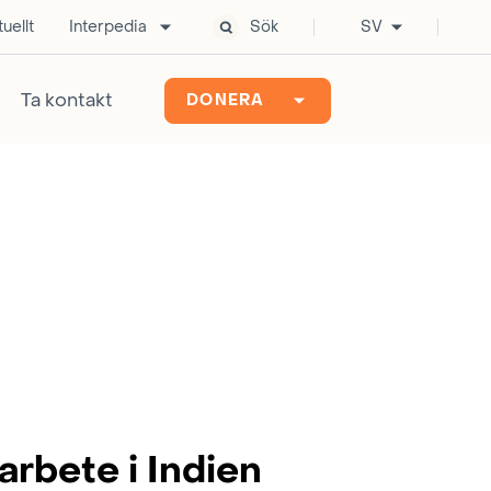
uellt
Interpedia
Sök
SV
Ta kontakt
DONERA
rbete i Indien