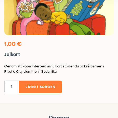
1,00
€
Julkort
Genom att köpa Interpedias julkort stöder du också barnen i
Plastic City slummen i Sydafrika.
LÄGG I KORGEN
Julkort
mängd
Donera