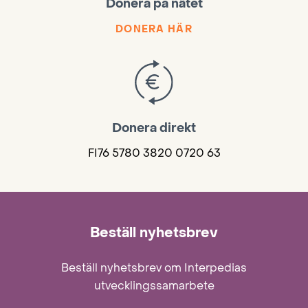
Donera på nätet
DONERA HÄR
Donera direkt
FI76 5780 3820 0720 63
Beställ nyhetsbrev
Beställ nyhetsbrev om Interpedias
utvecklingssamarbete