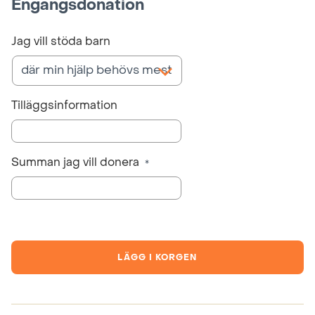
Engångsdonation
Jag vill stöda barn
Tilläggsinformation
Summan jag vill donera
*
LÄGG I KORGEN