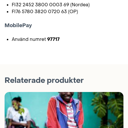
FI32 2452 3800 0003 69 (Nordea)
FI76 5780 3820 0720 63 (OP)
MobilePay
Använd numret
97717
Relaterade produkter