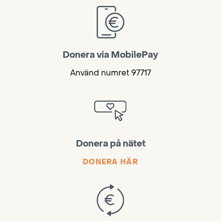
Donera via MobilePay
Använd numret 97717
Donera på nätet
DONERA HÄR