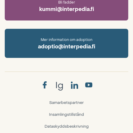
Bli fadder
kummi@interpedia.fi
Mer information om adoption
adoptio@interpedia.fi
Ig
Samarbetspartner
Insamlingstillstånd
Dataskyddsbeskrivning