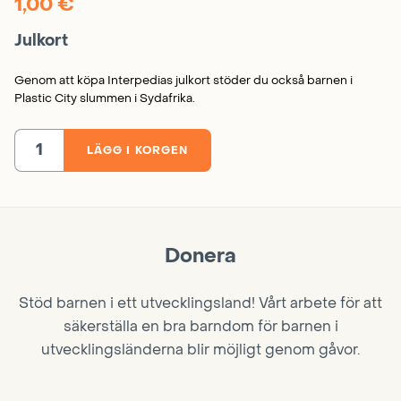
1,00
€
Julkort
Genom att köpa Interpedias julkort stöder du också barnen i
Plastic City slummen i Sydafrika.
LÄGG I KORGEN
Julkort
mängd
Donera
Stöd barnen i ett utvecklingsland! Vårt arbete för att
säkerställa en bra barndom för barnen i
utvecklingsländerna blir möjligt genom gåvor.