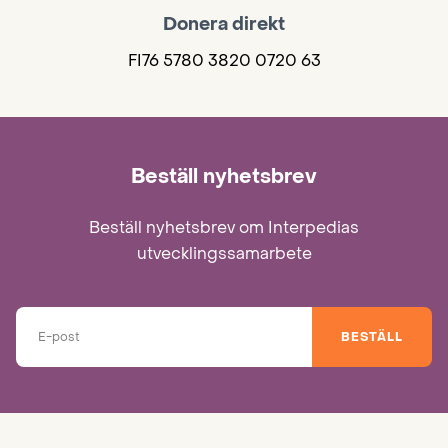
Donera direkt
FI76 5780 3820 0720 63
Beställ nyhetsbrev
Beställ nyhetsbrev om Interpedias
utvecklingssamarbete
BESTÄLL