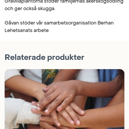
Graviliaplantorna stöder familjernas åkerskogsodling
och ger också skugga.
Gåvan stöder vår samarbetsorganisation Berhan
Lehetsanats arbete.
Relaterade produkter