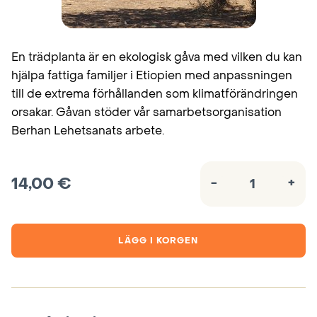
En trädplanta är en ekologisk gåva med vilken du kan
hjälpa fattiga familjer i Etiopien med anpassningen
till de extrema förhållanden som klimatförändringen
orsakar. Gåvan stöder vår samarbetsorganisation
Berhan Lehetsanats arbete.
14,00
€
-
+
Trädplantor,
Etiopien
mängd
LÄGG I KORGEN