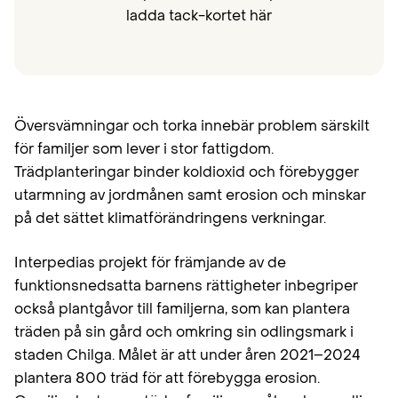
ladda tack-kortet här
Översvämningar och torka innebär problem särskilt
för familjer som lever i stor fattigdom.
Trädplanteringar binder koldioxid och förebygger
utarmning av jordmånen samt erosion och minskar
på det sättet klimatförändringens verkningar.
Interpedias projekt för främjande av de
funktionsnedsatta barnens rättigheter inbegriper
också plantgåvor till familjerna, som kan plantera
träden på sin gård och omkring sin odlingsmark i
staden Chilga. Målet är att under åren 2021–2024
plantera 800 träd för att förebygga erosion.