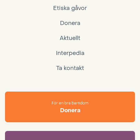
Etiska gåvor
Donera
Aktuellt
Interpedia
Ta kontakt
För en bra barndom
Donera