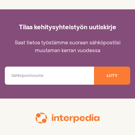
Tilaa kehitysyhteistyön uutiskirje
Saat tietoa työstämme suoraan sähköpostiisi
muutaman kerran vuodessa
LIITY