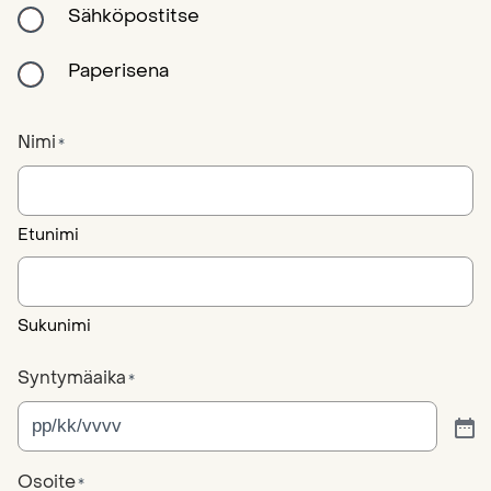
Sähköpostitse
Paperisena
Nimi
*
Etunimi
Sukunimi
Syntymäaika
*
Osoite
*