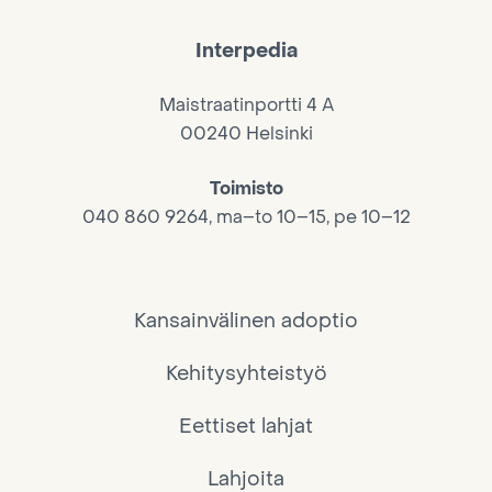
Interpedia
Maistraatinportti 4 A
00240 Helsinki
Toimisto
040 860 9264, ma–to 10–15, pe 10–12
Kansainvälinen adoptio
Kehitysyhteistyö
Eettiset lahjat
Lahjoita