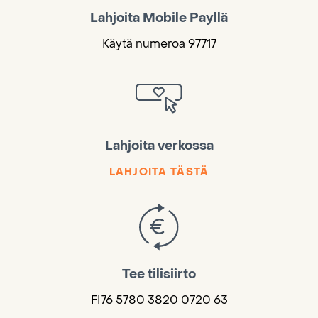
Lahjoita Mobile Payllä
Käytä numeroa 97717
Lahjoita verkossa
LAHJOITA TÄSTÄ
Tee tilisiirto
FI76 5780 3820 0720 63