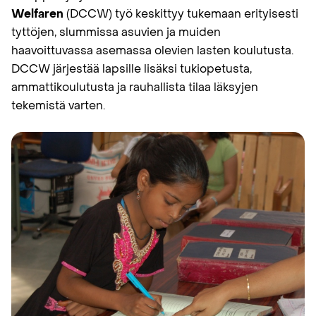
Welfaren
(DCCW) työ keskittyy tukemaan erityisesti
tyttöjen, slummissa asuvien ja muiden
haavoittuvassa asemassa olevien lasten koulutusta.
DCCW järjestää lapsille lisäksi tukiopetusta,
ammattikoulutusta ja rauhallista tilaa läksyjen
tekemistä varten.