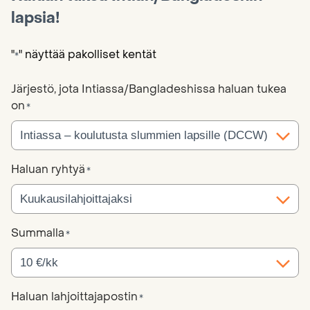
lapsia!
"
" näyttää pakolliset kentät
*
Järjestö, jota Intiassa/Bangladeshissa haluan tukea
on
*
Haluan ryhtyä
*
Summalla
*
Haluan lahjoittajapostin
*