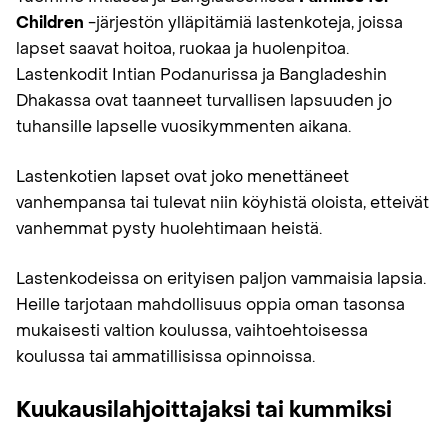
Children
-järjestön ylläpitämiä lastenkoteja, joissa
lapset saavat hoitoa, ruokaa ja huolenpitoa.
Lastenkodit Intian Podanurissa ja Bangladeshin
Dhakassa ovat taanneet turvallisen lapsuuden jo
tuhansille lapselle vuosikymmenten aikana.
Lastenkotien lapset ovat joko menettäneet
vanhempansa tai tulevat niin köyhistä oloista, etteivät
vanhemmat pysty huolehtimaan heistä.
Lastenkodeissa on erityisen paljon vammaisia lapsia.
Heille tarjotaan mahdollisuus oppia oman tasonsa
mukaisesti valtion koulussa, vaihtoehtoisessa
koulussa tai ammatillisissa opinnoissa.
Kuukausilahjoittajaksi tai kummiksi