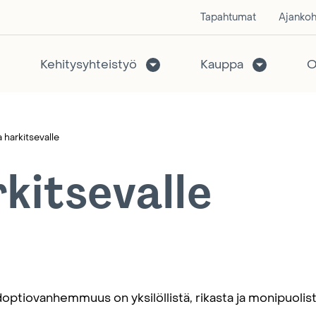
Tapahtumat
Ajankoh
Kehitysyhteistyö
Kauppa
O
 harkitsevalle
kitsevalle
optiovanhemmuus on yksilöllistä, rikasta ja monipuolist