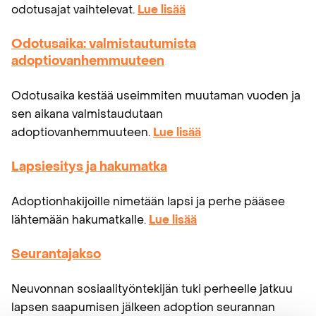
odotusajat vaihtelevat.
Lue lisää
Odotusaika:
valmistautumista
adoptiovanhemmuuteen
Odotusaika kestää useimmiten muutaman vuoden ja
sen aikana valmistaudutaan
adoptiovanhemmuuteen.
Lue lisää
Lapsiesitys ja hakumatka
Adoptionhakijoille nimetään lapsi ja perhe pääsee
lähtemään hakumatkalle.
Lue lisää
Seurantajakso
Neuvonnan sosiaalityöntekijän tuki perheelle jatkuu
lapsen saapumisen jälkeen adoption seurannan