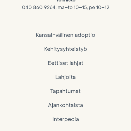
040 860 9264, ma–to 10–15, pe 10–12
Kansainvälinen adoptio
Kehitysyhteistyö
Eettiset lahjat
Lahjoita
Tapahtumat
Ajankohtaista
Interpedia