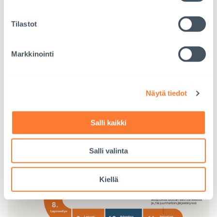
Tilastot
Markkinointi
Näytä tiedot
Salli kaikki
Salli valinta
Kiellä