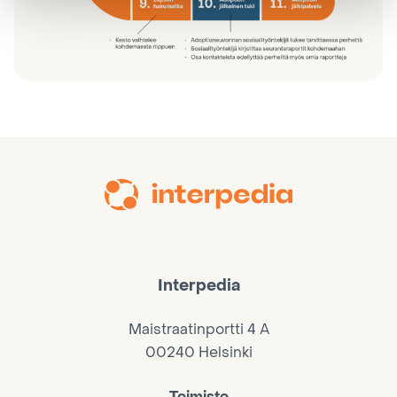
Interpedia
Maistraatinportti 4 A
00240 Helsinki
Toimisto