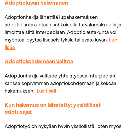
Adoptioluvan hakeminen
Adoptionhakija lähettää lupahakemuksen
adoptiolautakuntaan sähköisellä turvalomakkeella ja
ilmoittaa siitä Interpediaan. Adoptiolautakunta voi
myöntää, pyytää lisäselvityksiä tai evätä luvan.
Lue
lisää
Adoptiokohdemaan valinta
Adoptionhakija valitsee yhteistyössä Interpedian
kanssa sopivimman adoptiokohdemaan ja kokoaa
hakemuksen .
Lue lisää
Kun hakemus on lähetetty: yksilölliset
odotusajat
Adoptiotyö on nykyään hyvin yksilöllistä, joten myös