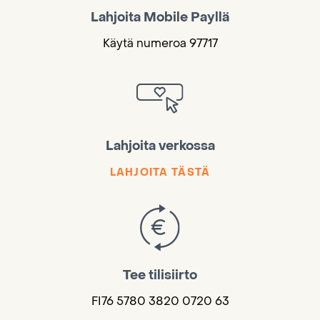
Lahjoita Mobile Payllä
Käytä numeroa 97717
Lahjoita verkossa
LAHJOITA TÄSTÄ
Tee tilisiirto
FI76 5780 3820 0720 63