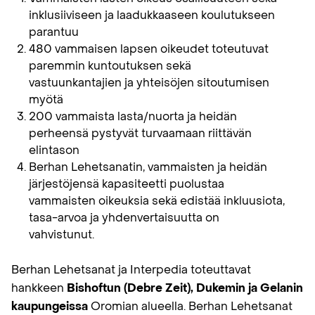
inklusiiviseen ja laadukkaaseen koulutukseen
parantuu
480 vammaisen lapsen oikeudet toteutuvat
paremmin kuntoutuksen sekä
vastuunkantajien ja yhteisöjen sitoutumisen
myötä
200 vammaista lasta/nuorta ja heidän
perheensä pystyvät turvaamaan riittävän
elintason
Berhan Lehetsanatin, vammaisten ja heidän
järjestöjensä kapasiteetti puolustaa
vammaisten oikeuksia sekä edistää inkluusiota,
tasa-arvoa ja yhdenvertaisuutta on
vahvistunut.
Berhan Lehetsanat ja Interpedia toteuttavat
hankkeen
Bishoftun (Debre Zeit), Dukemin ja Gelanin
kaupungeissa
Oromian alueella. Berhan Lehetsanat