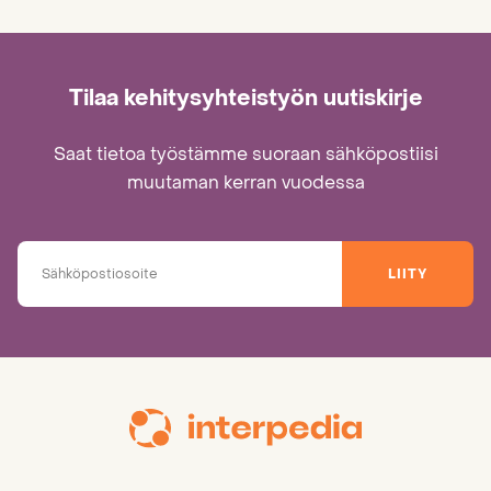
Tilaa kehitysyhteistyön uutiskirje
Saat tietoa työstämme suoraan sähköpostiisi
muutaman kerran vuodessa
LIITY