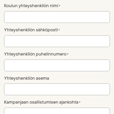
Koulun yhteyshenkilön nimi
*
Yhteyshenkilön sähköposti
*
Yhteyshenkilön puhelinnumero
*
Yhteyshenkilön asema
Kampanjaan osallistumisen ajankohta
*