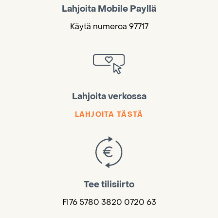
Lahjoita Mobile Payllä
Käytä numeroa 97717
Lahjoita verkossa
LAHJOITA TÄSTÄ
Tee tilisiirto
FI76 5780 3820 0720 63