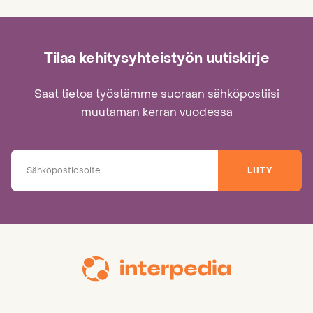
Tilaa kehitysyhteistyön uutiskirje
Saat tietoa työstämme suoraan sähköpostiisi
muutaman kerran vuodessa
LIITY