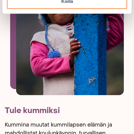
Kiellä
Tule kummiksi
Kummina muutat kummilapsen elämän ja
mahdollistat koulunkäynnin, turvallisen