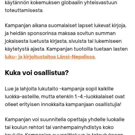
käytännön kokemuksen globaalin yhteisvastuun
toteuttamisesta.
Kampanjan aikana suomalaiset lapset lukevat kirjoja,
ja heidän sponsorinsa maksaa sovitun summan
jokaisesta luetusta kirjasta, sivuista tai lukemiseen
käytetystä ajasta. Kampanjan tuotoilla tuetaan lasten
luku- ja kirjoitustaitoa Länsi-Nepalissa
.
Kuka voi osallistua?
Lue ja lahjoita lukutaito -kampanja sopii kaikille
luokka-asteille, mutta etenkin 1.−4.-luokkalaiset ovat
olleet erityisen innokkaita kampanjaan osallistujia!
Kampanjan voi suunnitella opettaja yhdelle luokalle
tai koulun rehtori tai vanhempainyhdistys koko