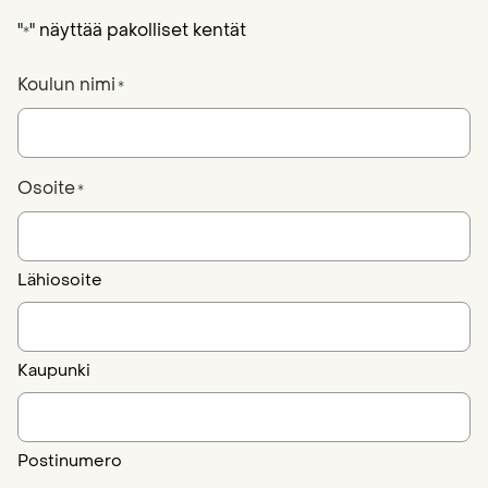
"
" näyttää pakolliset kentät
*
Koulun nimi
*
Osoite
*
Lähiosoite
Kaupunki
Postinumero