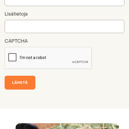
Lisätietoja
CAPTCHA
LÄHETÄ