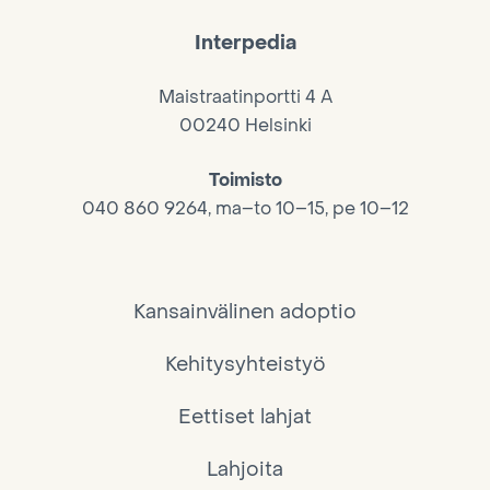
Interpedia
Maistraatinportti 4 A
00240 Helsinki
Toimisto
040 860 9264, ma–to 10–15, pe 10–12
Kansainvälinen adoptio
Kehitysyhteistyö
Eettiset lahjat
Lahjoita