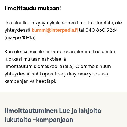
Ilmoittaudu mukaan!
Jos sinulla on kysymyksiä ennen ilmoittautumista, ole
yhteydessä
kummi@interpedia.fi
tai 040 860 9264
(ma-pe 10−15).
Kun olet valmis ilmoittautumaan, ilmoita koulusi tai
luokkasi mukaan sähköisellä
ilmoittautumislomakkeella (alla). Olemme sinuun
yhteydessä sähköpostitse ja käymme yhdessä
kampanjan vaiheet läpi.
Ilmoittautuminen Lue ja lahjoita
lukutaito -kampanjaan