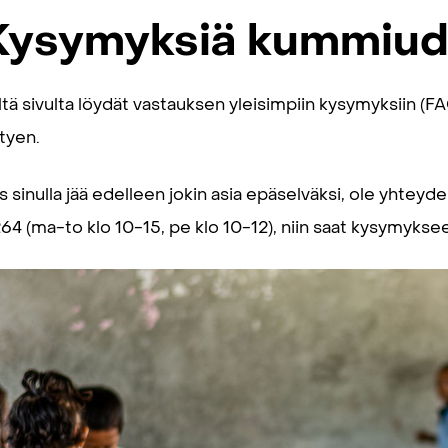
Kysymyksiä kummiud
ltä sivulta löydät vastauksen yleisimpiin kysymyksiin (
ttyen.
s sinulla jää edelleen jokin asia epäselväksi, ole yhtey
64 (ma-to klo 10-15, pe klo 10-12), niin saat kysymykse