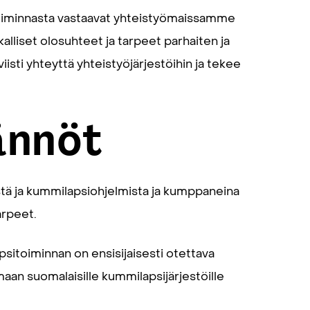
 toiminnasta vastaavat yhteistyömaissamme
alliset olosuhteet ja tarpeet parhaiten ja
viisti yhteyttä yhteistyöjärjestöihin ja tekee
ännöt
stä ja kummilapsiohjelmista ja kumppaneina
arpeet.
sitoiminnan on ensisijaisesti otettava
an suomalaisille kummilapsijärjestöille