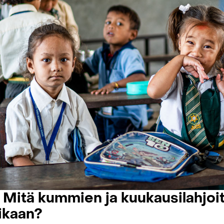
. Mitä kummien ja kuukausilahjoit
ikaan?