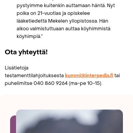
pystyimme kuitenkin auttamaan häntä. Nyt
poika on 21-vuotias ja opiskelee
lääketiedettä Mekelen yliopistossa. Hän
aikoo valmistuttuaan auttaa köyhimmistä
köyhimpiä.”
Ota yhteyttä!
Lisätietoja
testamenttilahjoituksesta
kummi@interpedia.fi
tai
puhelimitse 040 860 9264 (ma-pe 10-15).