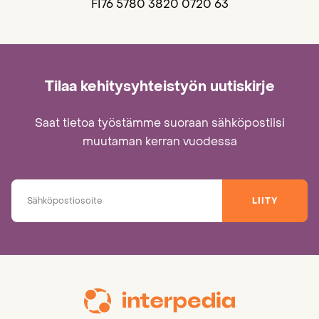
FI76 5780 3820 0720 63
Tilaa kehitysyhteistyön uutiskirje
Saat tietoa työstämme suoraan sähköpostiisi
muutaman kerran vuodessa
LIITY