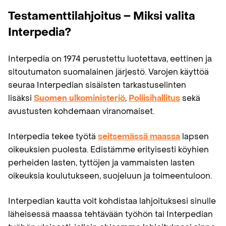
Testamenttilahjoitus – Miksi valita
Interpedia?
Interpedia on 1974 perustettu luotettava, eettinen ja
sitoutumaton suomalainen järjestö. Varojen käyttöä
seuraa Interpedian sisäisten tarkastuselinten
lisäksi
Suomen ulkoministeriö
,
Poliisihallitus
sekä
avustusten kohdemaan viranomaiset.
Interpedia tekee työtä
seitsemässä maassa
lapsen
oikeuksien puolesta. Edistämme erityisesti köyhien
perheiden lasten, tyttöjen ja vammaisten lasten
oikeuksia koulutukseen, suojeluun ja toimeentuloon.
Interpedian kautta voit kohdistaa lahjoituksesi sinulle
läheisessä maassa tehtävään työhön tai Interpedian