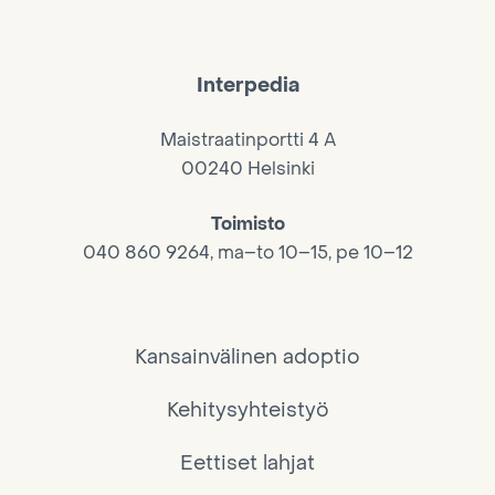
Interpedia
Maistraatinportti 4 A
00240 Helsinki
Toimisto
040 860 9264, ma–to 10–15, pe 10–12
Kansainvälinen adoptio
Kehitysyhteistyö
Eettiset lahjat