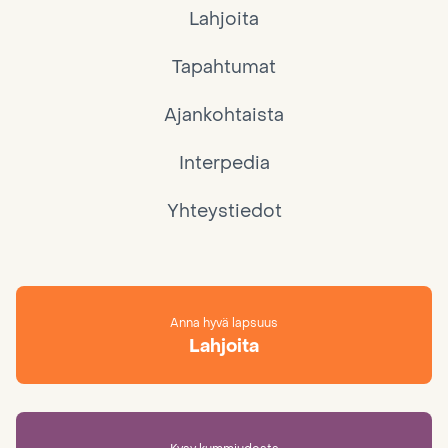
Lahjoita
Tapahtumat
Ajankohtaista
Interpedia
Yhteystiedot
Anna hyvä lapsuus
Lahjoita