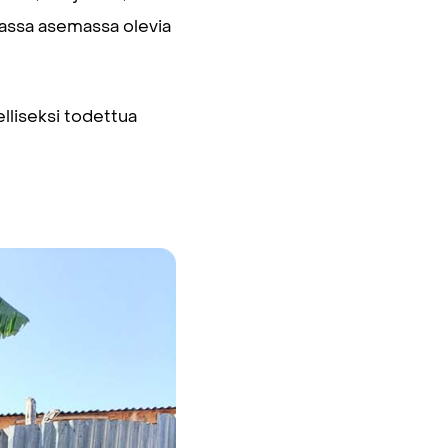
massa asemassa olevia
lliseksi todettua