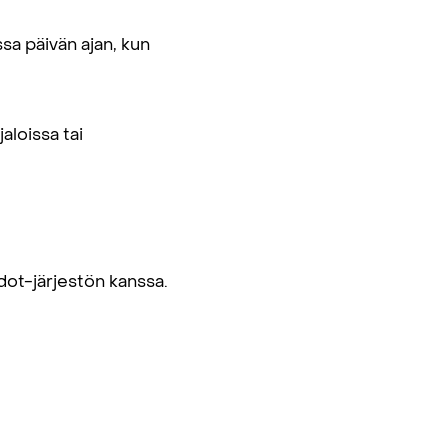
ssa päivän ajan, kun
aloissa tai
ot-järjestön kanssa.