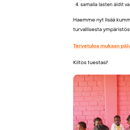
samalla lasten äidit v
Haemme nyt lisää kumme
turvallisesta ympäristös
Tervetuloa mukaan päi
Kiitos tuestasi!