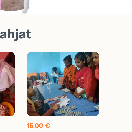
lahjat
15,00
€