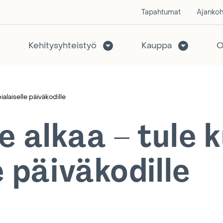
Tapahtumat
Ajankoh
Kehitysyhteistyö
Kauppa
O
laiselle päiväkodille
alkaa – tule 
e päiväkodille