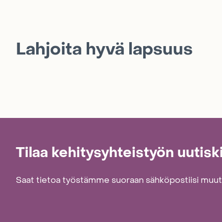
Lahjoita hyvä lapsuus
Tilaa kehitysyhteistyön uutisk
Saat tietoa työstämme suoraan sähköpostiisi muu