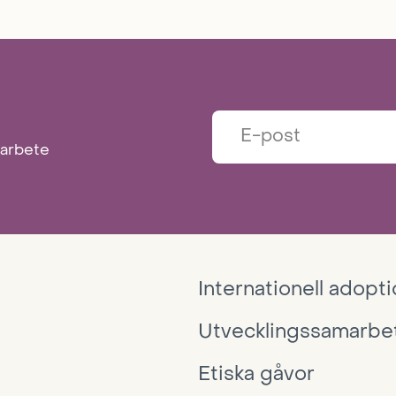
marbete
Internationell adopt
Utvecklingssamarbe
Etiska gåvor