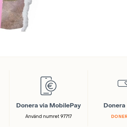
Donera via MobilePay
Donera 
Använd numret 97717
DONER