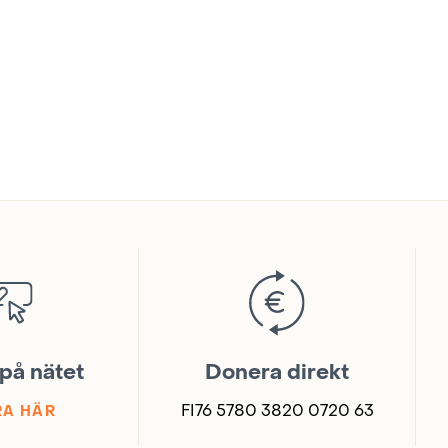
på nätet
Donera direkt
FI76 5780 3820 0720 63
A HÄR