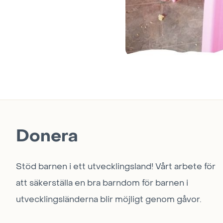
Donera
Stöd barnen i ett utvecklingsland! Vårt arbete för
att säkerställa en bra barndom för barnen i
utvecklingsländerna blir möjligt genom gåvor.