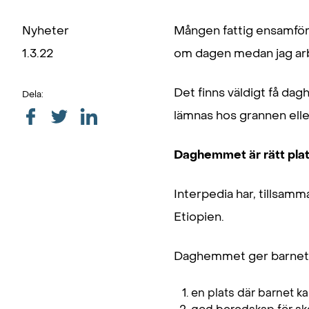
Nyheter
Mången fattig ensamförs
1.3.22
om dagen medan jag ar
Det finns väldigt få dag
Dela:
lämnas hos grannen elle
Daghemmet är rätt plat
Interpedia har, tillsam
Etiopien.
Daghemmet ger barnet 
en plats där barnet k