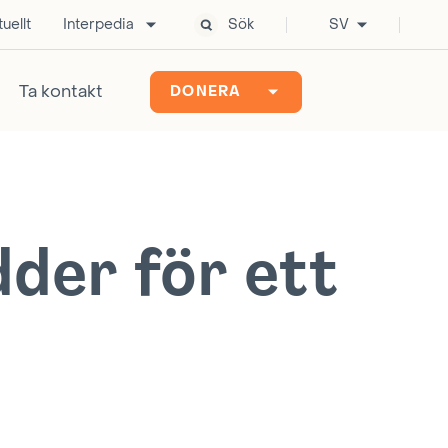
uellt
Interpedia
Sök
SV
Ta kontakt
DONERA
dder för ett