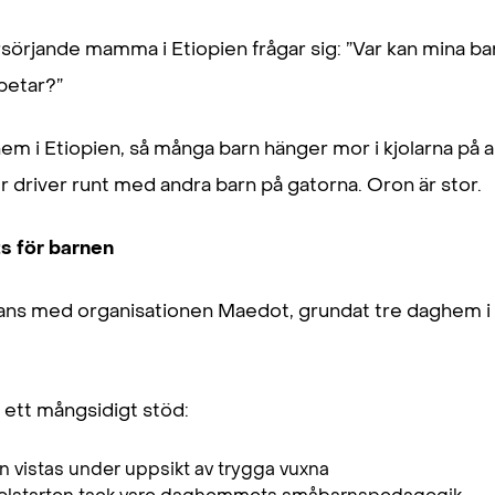
örjande mamma i Etiopien frågar sig: ”Var kan mina bar
betar?”
hem i Etiopien, så många barn hänger mor i kjolarna på 
r driver runt med andra barn på gatorna. Oron är stor.
s för barnen
mans med organisationen Maedot, grundat tre daghem i 
ett mångsidigt stöd:
an vistas under uppsikt av trygga vuxna