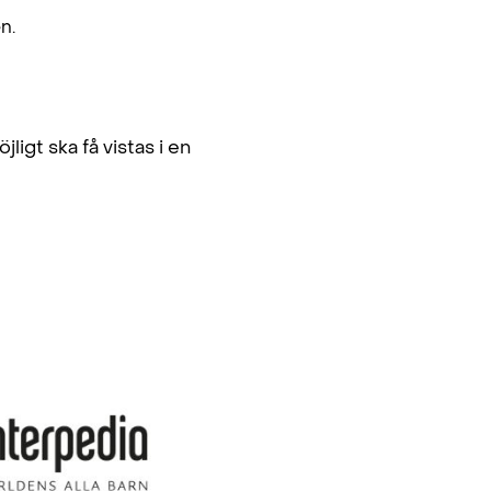
n.
ligt ska få vistas i en