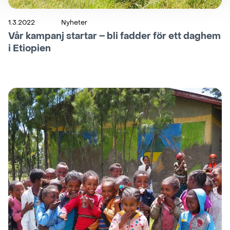
1.3.2022
Nyheter
Vår kampanj startar – bli fadder för ett daghem
i Etiopien