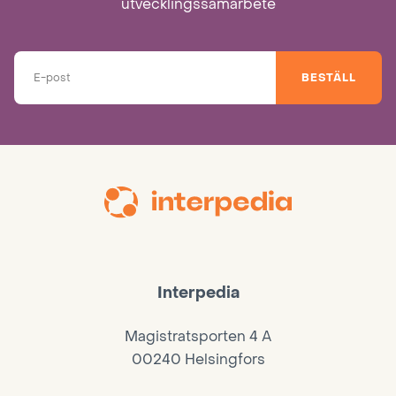
utvecklingssamarbete
BESTÄLL
Interpedia
Magistratsporten 4 A
00240 Helsingfors