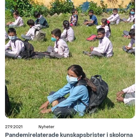
27.9.2021
Nyheter
Pandemirelaterade kunskapsbrister i skolorna