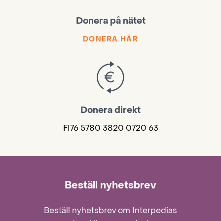
Donera på nätet
DONERA HÄR
Donera direkt
FI76 5780 3820 0720 63
Beställ nyhetsbrev
Beställ nyhetsbrev om Interpedias