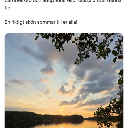
barnbesked och adoptionsresor också under denna
tid.
En riktigt skön sommar till er alla!