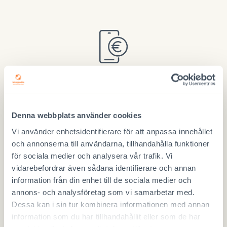
Donera via MobilePay
Använd numret 97717
Denna webbplats använder cookies
Vi använder enhetsidentifierare för att anpassa innehållet
och annonserna till användarna, tillhandahålla funktioner
för sociala medier och analysera vår trafik. Vi
vidarebefordrar även sådana identifierare och annan
Donera på nätet
information från din enhet till de sociala medier och
DONERA HÄR
annons- och analysföretag som vi samarbetar med.
Dessa kan i sin tur kombinera informationen med annan
information som du har tillhandahållit eller som de har