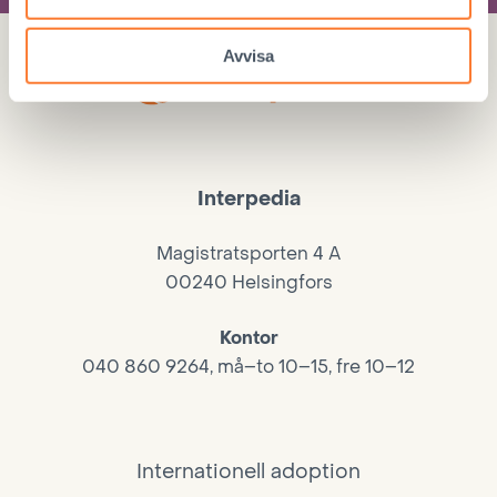
Avvisa
Interpedia
Magistratsporten 4 A
00240 Helsingfors
Kontor
040 860 9264, må–to 10–15, fre 10–12
Internationell adoption