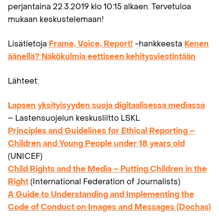
perjantaina 22.3.2019 klo 10:15 alkaen. Tervetuloa
mukaan keskustelemaan!
Lisätietoja
Frame, Voice, Report!
-hankkeesta
Kenen
äänellä? Näkökulmia eettiseen kehitysviestintään
Lähteet:
Lapsen yksityisyyden suoja digitaalisessa mediassa
– Lastensuojelun keskusliitto LSKL
Principles and Guidelines for Ethical Reporting –
Children and Young People under 18 years old
(UNICEF)
Child Rights and the Media – Putting Children in the
Right
(International Federation of Journalists)
A Guide to Understanding and Implementing the
Code of Conduct on Images and Messages (Dochas)