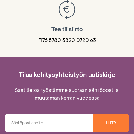
Tee tilisiirto
FI76 5780 3820 0720 63
Tilaa kehitysyhteistyön uutiskirje
Saat tietoa työstämme suoraan sähköpostiisi
muutaman kerran vuodessa
LIITY