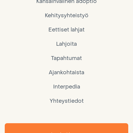
Kansainvälinen adoptio
Kehitysyhteistyö
Eettiset lahjat
Lahjoita
Tapahtumat
Ajankohtaista
Interpedia
Yhteystiedot