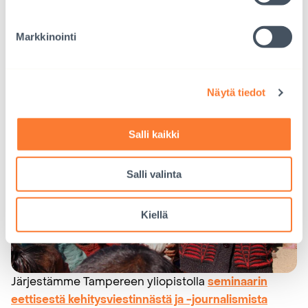
Markkinointi
Näytä tiedot
Salli kaikki
Salli valinta
Kiellä
Järjestämme Tampereen yliopistolla
seminaarin
eettisestä kehitysviestinnästä ja -journalismista