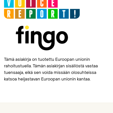
Tämä asiakirja on tuotettu Euroopan unionin
rahoitustuella. Tämän asiakirjan sisällöstä vastaa
tuensaaja, eikä sen voida missään olosuhteissa
katsoa heijastavan Euroopan unionin kantaa.