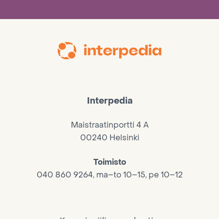
Interpedia
Maistraatinportti 4 A
00240 Helsinki
Toimisto
040 860 9264, ma–to 10–15, pe 10–12