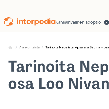
Siirry
sisältöön
Kansainvälinen adoptio
Tarinoita Nepalista: Apsara ja Sabina – osa
Ajankohtaista
Tarinoita Nep
osa Loo Nivan