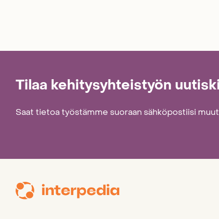
Tilaa kehitysyhteistyön uutisk
Saat tietoa työstämme suoraan sähköpostiisi muu