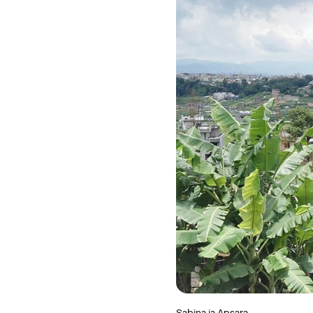
Sabina ja Apsara