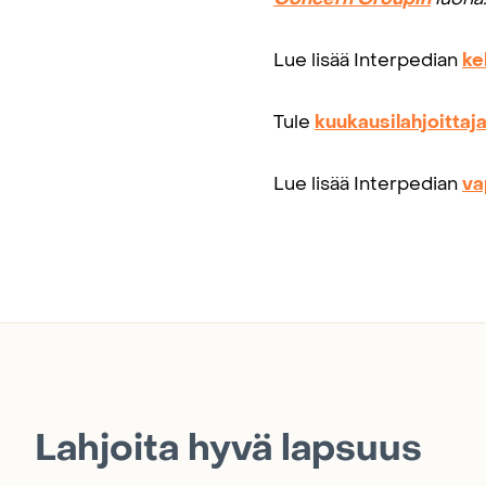
Lue lisää Interpedian
ke
Tule
kuukausilahjoittaj
Lue lisää Interpedian
va
Lahjoita hyvä lapsuus