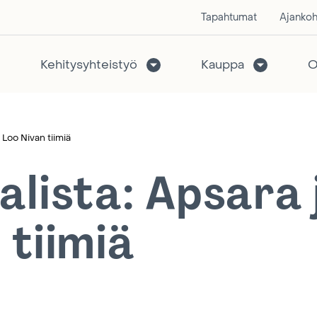
Tapahtumat
Ajankoh
Kehitysyhteistyö
Kauppa
O
 Loo Nivan tiimiä
alista: Apsara 
 tiimiä