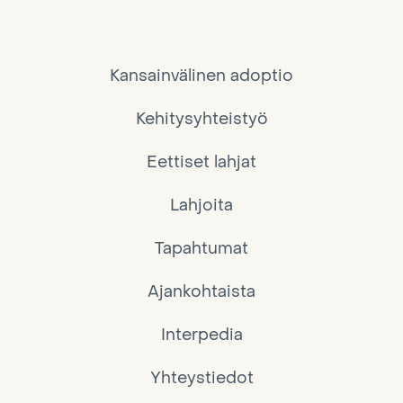
Kansainvälinen adoptio
Kehitysyhteistyö
Eettiset lahjat
Lahjoita
Tapahtumat
Ajankohtaista
Interpedia
Yhteystiedot