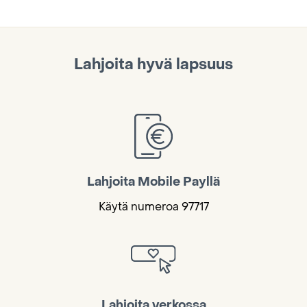
Lahjoita hyvä lapsuus
Lahjoita Mobile Payllä
Käytä numeroa 97717
Lahjoita verkossa