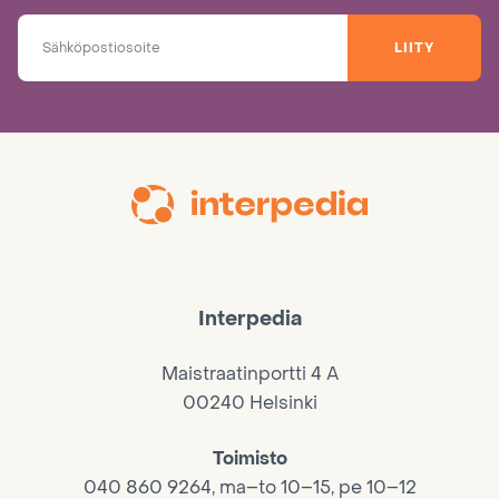
LIITY
Interpedia
Maistraatinportti 4 A
00240 Helsinki
Toimisto
040 860 9264, ma–to 10–15, pe 10–12