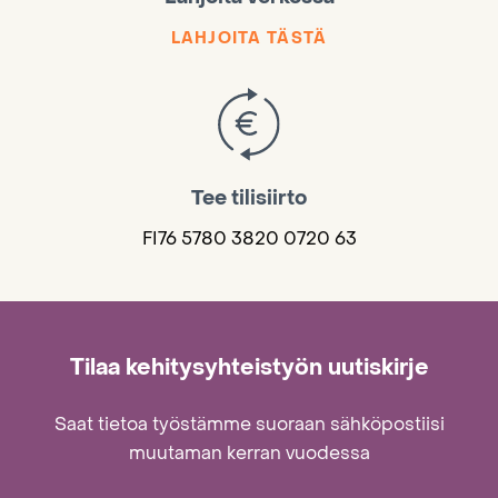
LAHJOITA TÄSTÄ
Tee tilisiirto
FI76 5780 3820 0720 63
Tilaa kehitysyhteistyön uutiskirje
Saat tietoa työstämme suoraan sähköpostiisi
muutaman kerran vuodessa