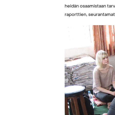
heidän osaamistaan tarvi
raporttien, seurantamatko