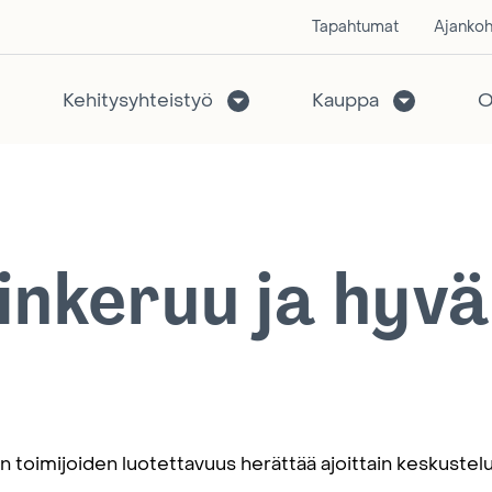
Tapahtumat
Ajankoh
Kehitysyhteistyö
Kauppa
O
inkeruu ja hyvä
n toimijoiden luotettavuus herättää ajoittain keskustelua