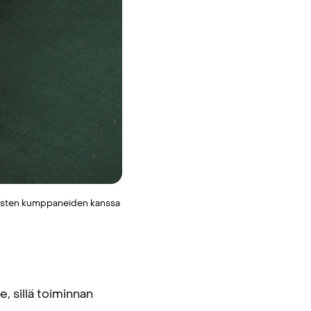
allisten kumppaneiden kanssa
, sillä toiminnan