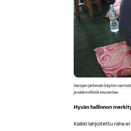
Varojen järkevän käytön varmis
ja säännöllistä seurantaa.
Hyvän hallinnon merkit
Kaikki lahjoitettu raha 