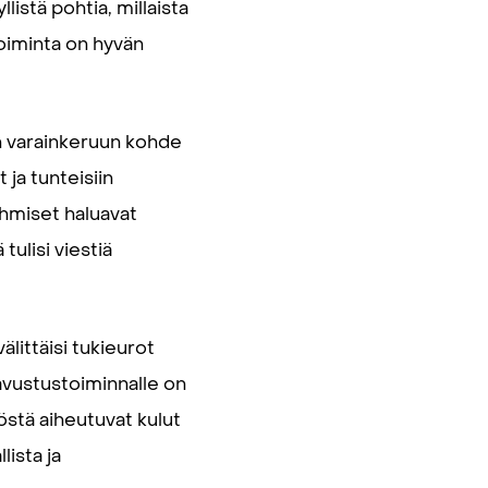
listä pohtia, millaista
toiminta on hyvän
en varainkeruun kohde
 ja tunteisiin
ihmiset haluavat
tulisi viestiä
älittäisi tukieurot
a avustustoiminnalle on
östä aiheutuvat kulut
lista ja