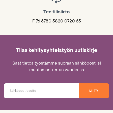
Tee tilisiirto
FI76 5780 3820 0720 63
Tilaa kehitysyhteistyön uutiskirje
Saat tietoa työstämme suoraan sähköpostiisi
muutaman kerran vuodessa
LIITY