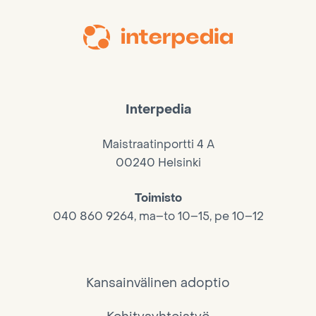
Interpedia
Maistraatinportti 4 A
00240 Helsinki
Toimisto
040 860 9264, ma–to 10–15, pe 10–12
Kansainvälinen adoptio