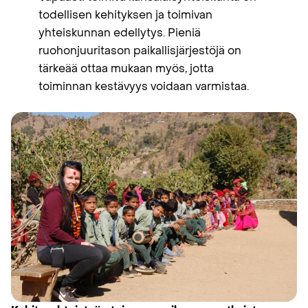
todellisen kehityksen ja toimivan
yhteiskunnan edellytys. Pieniä
ruohonjuuritason paikallisjärjestöjä on
tärkeää ottaa mukaan myös, jotta
toiminnan kestävyys voidaan varmistaa.