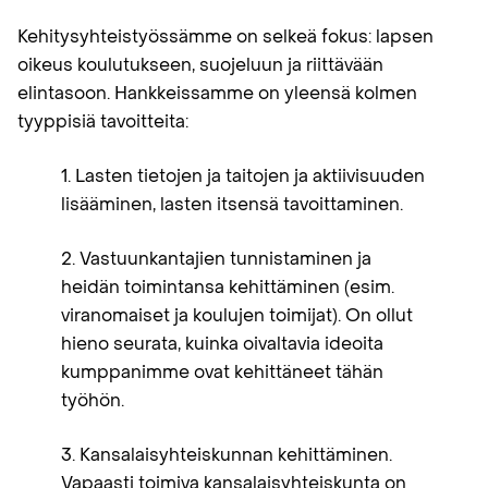
Kehitysyhteistyössämme on selkeä fokus: lapsen
oikeus koulutukseen, suojeluun ja riittävään
elintasoon. Hankkeissamme on yleensä kolmen
tyyppisiä tavoitteita:
1. Lasten tietojen ja taitojen ja aktiivisuuden
lisääminen, lasten itsensä tavoittaminen.
2. Vastuunkantajien tunnistaminen ja
heidän toimintansa kehittäminen (esim.
viranomaiset ja koulujen toimijat). On ollut
hieno seurata, kuinka oivaltavia ideoita
kumppanimme ovat kehittäneet tähän
työhön.
3. Kansalaisyhteiskunnan kehittäminen.
Vapaasti toimiva kansalaisyhteiskunta on