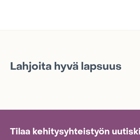
Lahjoita hyvä lapsuus
Tilaa kehitysyhteistyön uutisk