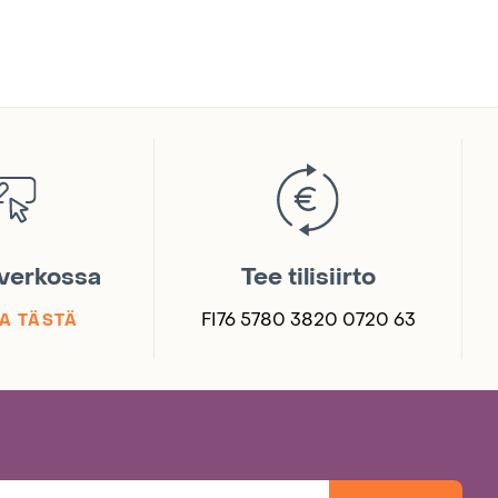
 verkossa
Tee tilisiirto
FI76 5780 3820 0720 63
A TÄSTÄ