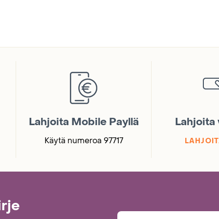
Lahjoita Mobile Payllä
Lahjoita
Käytä numeroa 97717
LAHJOIT
irje