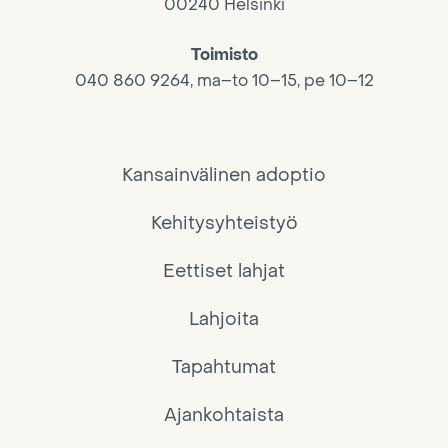
00240 Helsinki
Toimisto
040 860 9264, ma–to 10–15, pe 10–12
Kansainvälinen adoptio
Kehitysyhteistyö
Eettiset lahjat
Lahjoita
Tapahtumat
Ajankohtaista