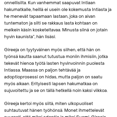
onnellisilta. Kun vanhemmat saapuvat Intiaan
hakumatkalle, heillä ei usein ole kokemusta Intiasta ja
he menevät tapaamaan lastaan, joka on aivan
tuntematon ja silti se rakkaus lasta kohtaan on
melkein käsin kosketeltavaa. Minusta siinä on jotain
hyvin kaunista”, hän lisäsi.
Gireeja on tyytyväinen myös siihen, että hän on
työnsä kautta saanut tutustua moniin ihmisiin, jotka
tekevät hienoa työtä lasten hyvinvoinnin puolesta
Intiassa. Maassa on paljon tehtävää ja
adoptioprosessi on hidas, mutta paljon on saatu
myös aikaan. Erityisesti lapsen hakumatkaa on
sujuvoitettu ja se on tällä hetkellä noin kaksi viikkoa.
Gireeja kertoi myös siitä, miten ulkopuoliset
suhtautuvat hänen työhönsä. Monet ihmettelevät