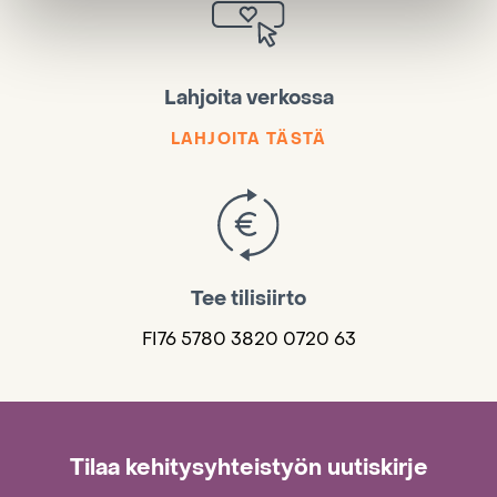
Lahjoita verkossa
LAHJOITA TÄSTÄ
Tee tilisiirto
FI76 5780 3820 0720 63
Tilaa kehitysyhteistyön uutiskirje