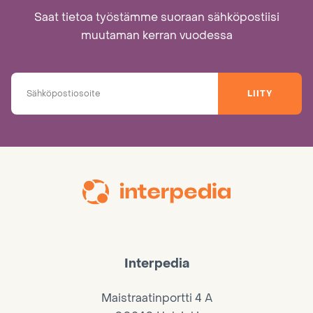
Saat tietoa työstämme suoraan sähköpostiisi
muutaman kerran vuodessa
LIITY
Interpedia
Maistraatinportti 4 A