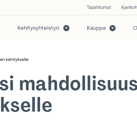
Tapahtumat
Ajankoh
Kehitysyhteistyö
Kauppa
O
en kehitykselle
si mahdollisuu
kselle