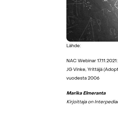
Lähde:
NAC Webinar 17.11.2021:
JG Vinke, Yrittäjä (Adopt
vuodesta 2006
Marika Elmeranta
Kirjoittaja on Interpedi