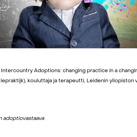
 Intercountry Adoptions: changing practice in a changi
iepraktijk), kouluttaja ja terapeutti, Leidenin yliopiston 
an adoptiovastaava