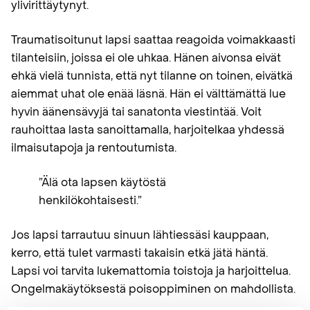
ylivirittäytynyt.
Traumatisoitunut lapsi saattaa reagoida voimakkaasti
tilanteisiin, joissa ei ole uhkaa. Hänen aivonsa eivät
ehkä vielä tunnista, että nyt tilanne on toinen, eivätkä
aiemmat uhat ole enää läsnä. Hän ei välttämättä lue
hyvin äänensävyjä tai sanatonta viestintää. Voit
rauhoittaa lasta sanoittamalla, harjoitelkaa yhdessä
ilmaisutapoja ja rentoutumista.
”Älä ota lapsen käytöstä
henkilökohtaisesti.”
Jos lapsi tarrautuu sinuun lähtiessäsi kauppaan,
kerro, että tulet varmasti takaisin etkä jätä häntä.
Lapsi voi tarvita lukemattomia toistoja ja harjoittelua.
Ongelmakäytöksestä poisoppiminen on mahdollista.