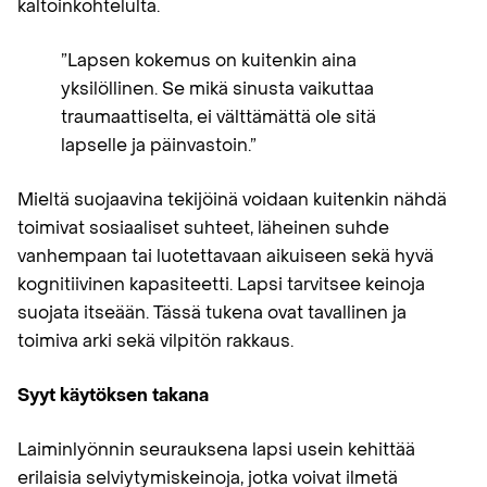
kaltoinkohtelulta.
”Lapsen kokemus on kuitenkin aina
yksilöllinen. Se mikä sinusta vaikuttaa
traumaattiselta, ei välttämättä ole sitä
lapselle ja päinvastoin.”
Mieltä suojaavina tekijöinä voidaan kuitenkin nähdä
toimivat sosiaaliset suhteet, läheinen suhde
vanhempaan tai luotettavaan aikuiseen sekä hyvä
kognitiivinen kapasiteetti. Lapsi tarvitsee keinoja
suojata itseään. Tässä tukena ovat tavallinen ja
toimiva arki sekä vilpitön rakkaus.
Syyt käytöksen takana
Laiminlyönnin seurauksena lapsi usein kehittää
erilaisia selviytymiskeinoja, jotka voivat ilmetä