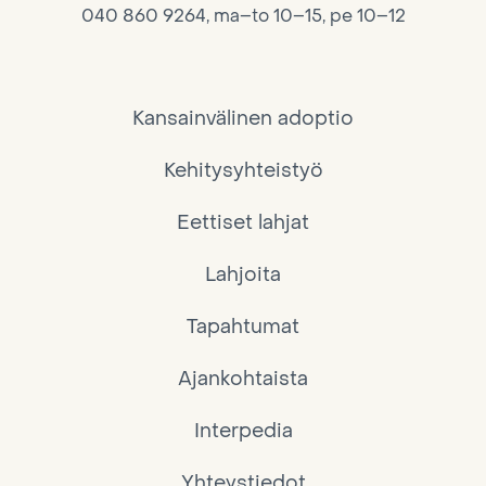
040 860 9264, ma–to 10–15, pe 10–12
Kansainvälinen adoptio
Kehitysyhteistyö
Eettiset lahjat
Lahjoita
Tapahtumat
Ajankohtaista
Interpedia
Yhteystiedot