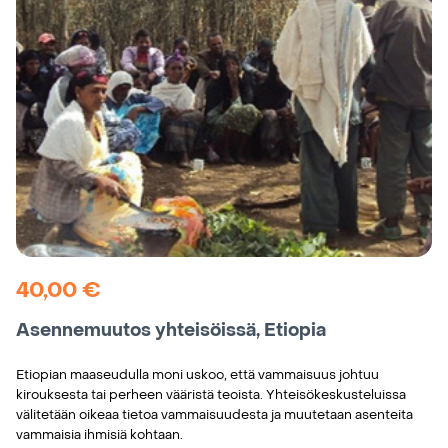
40,00
€
Asennemuutos yhteisöissä, Etiopia
Etiopian maaseudulla moni uskoo, että vammaisuus johtuu
kirouksesta tai perheen vääristä teoista. Yhteisökeskusteluissa
välitetään oikeaa tietoa vammaisuudesta ja muutetaan asenteita
vammaisia ihmisiä kohtaan.