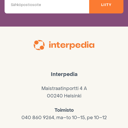
LIITY
Interpedia
Maistraatinportti 4 A
00240 Helsinki
Toimisto
040 860 9264, ma–to 10–15, pe 10–12