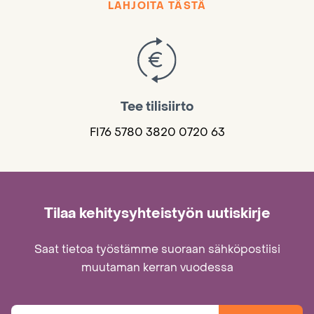
LAHJOITA TÄSTÄ
Tee tilisiirto
FI76 5780 3820 0720 63
Tilaa kehitysyhteistyön uutiskirje
Saat tietoa työstämme suoraan sähköpostiisi
muutaman kerran vuodessa