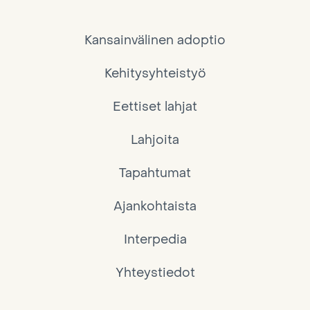
Kansainvälinen adoptio
Kehitysyhteistyö
Eettiset lahjat
Lahjoita
Tapahtumat
Ajankohtaista
Interpedia
Yhteystiedot