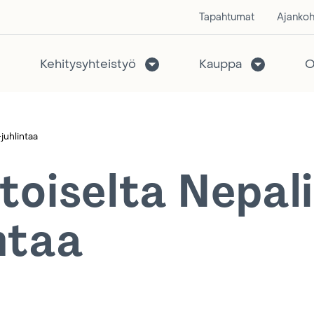
Tapahtumat
Ajankoh
Kehitysyhteistyö
Kauppa
O
juhlintaa
toiselta Nepali
ntaa