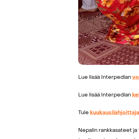
Lue lisää Interpedian
va
Lue lisää Interpedian
ke
Tule
kuukausilahjoittaja
Nepalin rankkasateet ja