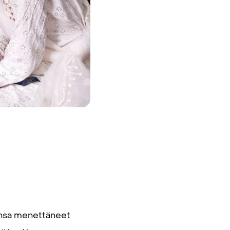
tinsa menettäneet