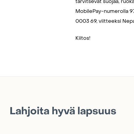
tarvitsevat suojaa, ruok
MobilePay-numerolla 977
0003 69, viitteeksi Nepa
Kiitos!
Lahjoita hyvä lapsuus