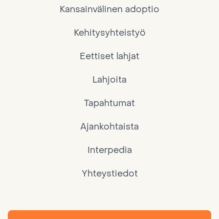
Kansainvälinen adoptio
Kehitysyhteistyö
Eettiset lahjat
Lahjoita
Tapahtumat
Ajankohtaista
Interpedia
Yhteystiedot