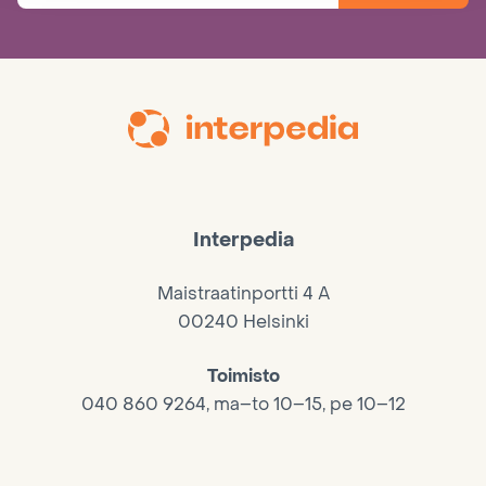
Interpedia
Maistraatinportti 4 A
00240 Helsinki
Toimisto
040 860 9264, ma–to 10–15, pe 10–12