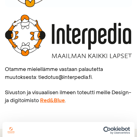
Otamme mielellämme vastaan palautetta
muutoksesta: tiedotus@interpedia.fi.
Sivuston ja visuaalisen ilmeen toteutti meille Design-
ja digitoimisto
Red&Blue
.