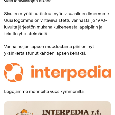
vielä lähiviikkojen aikana.
Sivujen myötä uudistuu myös visuaalinen ilmeemme.
Uusi logomme on virtaviivaistettu vanhasta, jo 1970-
luvulta järjestön mukana kulkeneesta lapsipiirin ja
tekstin yhdistelmästä.
Vanha neljän lapsen muodostama piiri on nyt
yksinkertaistunut kahden lapsen kehäksi.
Logojamme menneiltä vuosikymmeniltä: