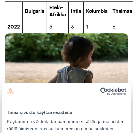
Etelä-
Bulgaria
Intia
Kolumbia
Thaimaa
Afrikka
2022
5
3
1
6
Tämä sivusto käyttää evästeitä
Käytämme evästeitä tarjoamamme sisällön ja mainosten
räätälöimiseen, sosiaalisen median ominaisuuksien