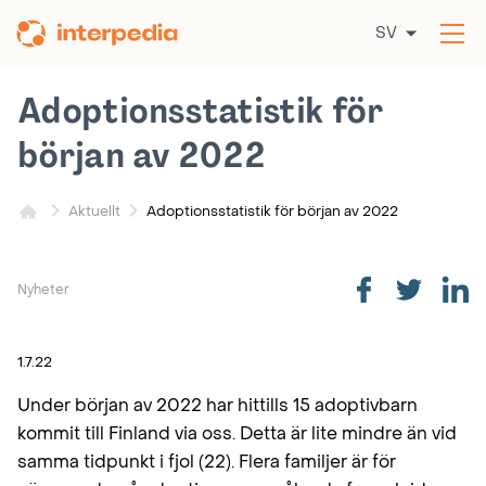
Hoppa
SV
till
Öp
innehållet
me
Adoptionsstatistik för
början av 2022
Adoptionsstatistik för början av 2022
Aktuellt
Nyheter
1.7.22
Under början av 2022 har hittills 15 adoptivbarn
kommit till Finland via oss. Detta är lite mindre än vid
samma tidpunkt i fjol (22). Flera familjer är för